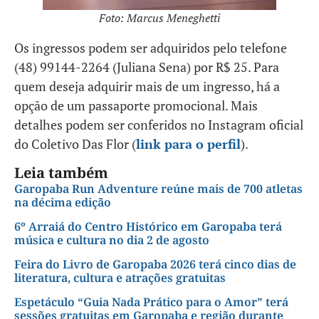
Foto: Marcus Meneghetti
Os ingressos podem ser adquiridos pelo telefone
(48) 99144-2264 (Juliana Sena) por R$ 25. Para
quem deseja adquirir mais de um ingresso, há a
opção de um passaporte promocional. Mais
detalhes podem ser conferidos no Instagram oficial
do Coletivo Das Flor (
link para o perfil
).
Leia também
Garopaba Run Adventure reúne mais de 700 atletas
na décima edição
6º Arraiá do Centro Histórico em Garopaba terá
música e cultura no dia 2 de agosto
Feira do Livro de Garopaba 2026 terá cinco dias de
literatura, cultura e atrações gratuitas
Espetáculo “Guia Nada Prático para o Amor” terá
sessões gratuitas em Garopaba e região durante