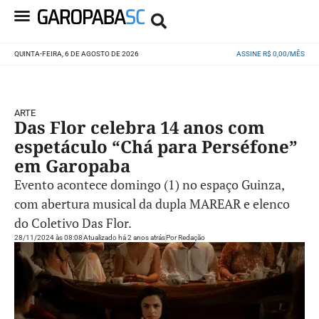
QUINTA-FEIRA, 6 DE AGOSTO DE 2026
ASSINE R$ 0,00/MÊS
ARTE
Das Flor celebra 14 anos com
espetáculo “Chá para Perséfone”
em Garopaba
Evento acontece domingo (1) no espaço Guinza,
com abertura musical da dupla MAREAR e elenco
do Coletivo Das Flor.
28/11/2024 às 08:08
Atualizado há 2 anos atrás
Por
Redação