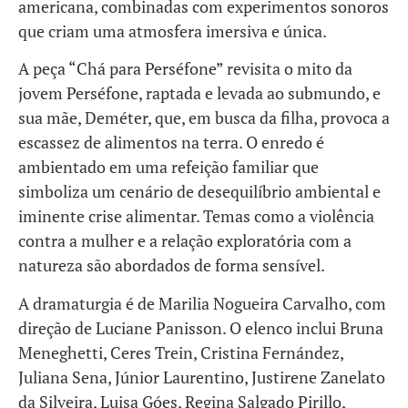
americana, combinadas com experimentos sonoros
que criam uma atmosfera imersiva e única.
A peça “Chá para Perséfone” revisita o mito da
jovem Perséfone, raptada e levada ao submundo, e
sua mãe, Deméter, que, em busca da filha, provoca a
escassez de alimentos na terra. O enredo é
ambientado em uma refeição familiar que
simboliza um cenário de desequilíbrio ambiental e
iminente crise alimentar. Temas como a violência
contra a mulher e a relação exploratória com a
natureza são abordados de forma sensível.
A dramaturgia é de Marilia Nogueira Carvalho, com
direção de Luciane Panisson. O elenco inclui Bruna
Meneghetti, Ceres Trein, Cristina Fernández,
Juliana Sena, Júnior Laurentino, Justirene Zanelato
da Silveira, Luisa Góes, Regina Salgado Pirillo,