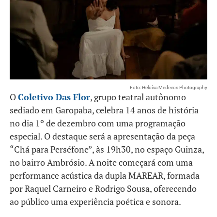
Foto: Heloísa Medeiros Photography
O
Coletivo Das Flor
, grupo teatral autônomo
sediado em Garopaba, celebra 14 anos de história
no dia 1º de dezembro com uma programação
especial. O destaque será a apresentação da peça
“Chá para Perséfone”, às 19h30, no espaço Guinza,
no bairro Ambrósio. A noite começará com uma
performance acústica da dupla MAREAR, formada
por Raquel Carneiro e Rodrigo Sousa, oferecendo
ao público uma experiência poética e sonora.