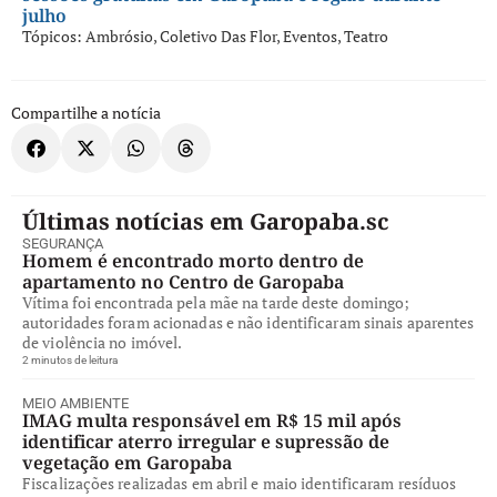
julho
Tópicos:
Ambrósio
,
Coletivo Das Flor
,
Eventos
,
Teatro
Compartilhe a notícia
Últimas notícias em Garopaba.sc
SEGURANÇA
Homem é encontrado morto dentro de
apartamento no Centro de Garopaba
Vítima foi encontrada pela mãe na tarde deste domingo;
autoridades foram acionadas e não identificaram sinais aparentes
de violência no imóvel.
2 minutos de leitura
MEIO AMBIENTE
IMAG multa responsável em R$ 15 mil após
identificar aterro irregular e supressão de
vegetação em Garopaba
Fiscalizações realizadas em abril e maio identificaram resíduos