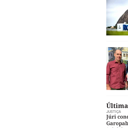
Última
JUSTIÇA
Júri con
Garopa