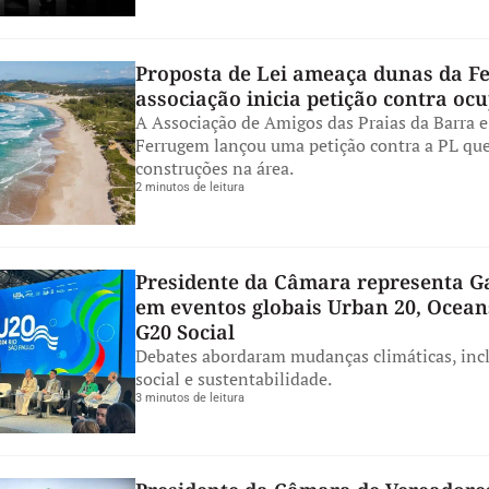
Proposta de Lei ameaça dunas da F
associação inicia petição contra oc
A Associação de Amigos das Praias da Barra e
Ferrugem lançou uma petição contra a PL que
construções na área.
2 minutos de leitura
Presidente da Câmara representa 
em eventos globais Urban 20, Ocean
G20 Social
Debates abordaram mudanças climáticas, inc
social e sustentabilidade.
3 minutos de leitura