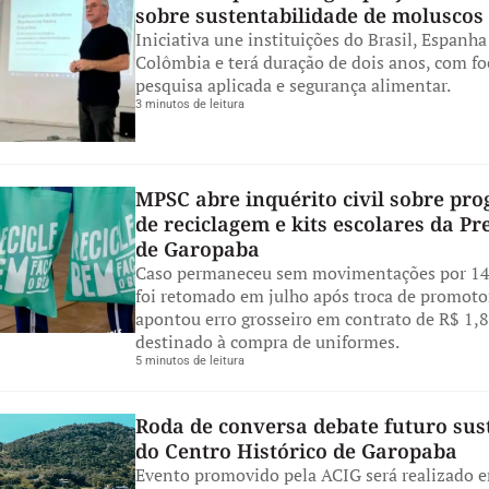
sobre sustentabilidade de moluscos
Iniciativa une instituições do Brasil, Espanha
Colômbia e terá duração de dois anos, com f
pesquisa aplicada e segurança alimentar.
3 minutos de leitura
MPSC abre inquérito civil sobre pr
de reciclagem e kits escolares da Pr
de Garopaba
Caso permaneceu sem movimentações por 14
foi retomado em julho após troca de promot
apontou erro grosseiro em contrato de R$ 1,
destinado à compra de uniformes.
5 minutos de leitura
Roda de conversa debate futuro sus
do Centro Histórico de Garopaba
Evento promovido pela ACIG será realizado 