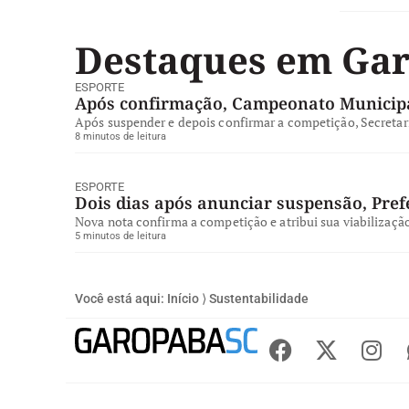
Destaques em Ga
ESPORTE
Após confirmação, Campeonato Municipa
Após suspender e depois confirmar a competição, Secretari
8 minutos de leitura
ESPORTE
Dois dias após anunciar suspensão, Pre
Nova nota confirma a competição e atribui sua viabilizaçã
5 minutos de leitura
Você está aqui:
Início
⟩
Sustentabilidade