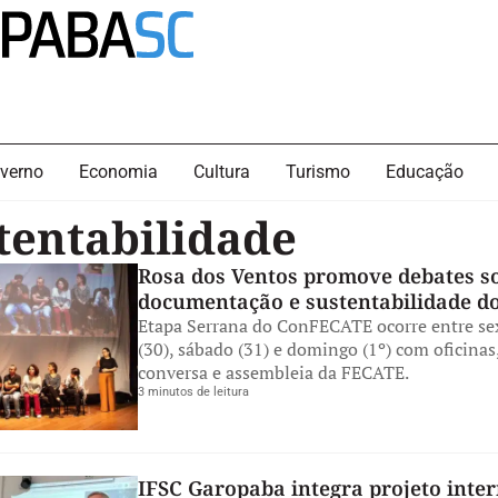
verno
Economia
Cultura
Turismo
Educação
tentabilidade
Rosa dos Ventos promove debates s
documentação e sustentabilidade do
Etapa Serrana do ConFECATE ocorre entre sex
(30), sábado (31) e domingo (1º) com oficinas
conversa e assembleia da FECATE.
3 minutos de leitura
IFSC Garopaba integra projeto inte