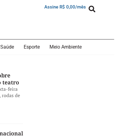
Assine R$ 0,00/mês
Saúde
Esporte
Meio Ambiente
obre
 teatro
ta-feira
, rodas de
rnacional