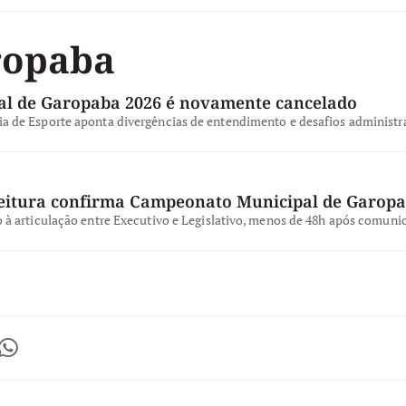
ropaba
l de Garopaba 2026 é novamente cancelado
a de Esporte aponta divergências de entendimento e desafios administra
feitura confirma Campeonato Municipal de Garop
o à articulação entre Executivo e Legislativo, menos de 48h após comun