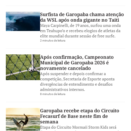
Surfista de Garopaba chama atenção
da WSL após onda gigante no Taiti
Maya Carpinelli, de 19 anos, surfou uma onda
em Teahupo’o e recebeu elogios de atletas da
elite mundial durante sessão de free surfe.
2 minutos de leitura
Após confirmação, Campeonato
Municipal de Garopaba 2026 é
novamente cancelado
Após suspender e depois confirmar a
competição, Secretaria de Esporte aponta
divergências de entendimento e desafios
administrativos internos.
8 minutos de leitura
Garopaba recebe etapa do Circuito
Fecasurf de Base neste fim de
semana
Etapa do Circuito Mormaii Storm Kids será