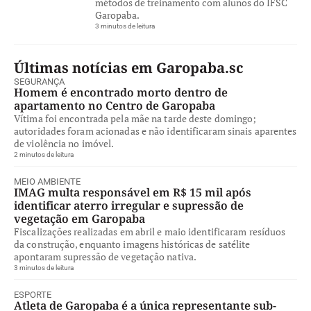
métodos de treinamento com alunos do IFSC
Garopaba.
3 minutos de leitura
Últimas notícias em Garopaba.sc
SEGURANÇA
Homem é encontrado morto dentro de
apartamento no Centro de Garopaba
Vítima foi encontrada pela mãe na tarde deste domingo;
autoridades foram acionadas e não identificaram sinais aparentes
de violência no imóvel.
2 minutos de leitura
MEIO AMBIENTE
IMAG multa responsável em R$ 15 mil após
identificar aterro irregular e supressão de
vegetação em Garopaba
Fiscalizações realizadas em abril e maio identificaram resíduos
da construção, enquanto imagens históricas de satélite
apontaram supressão de vegetação nativa.
3 minutos de leitura
ESPORTE
Atleta de Garopaba é a única representante sub-