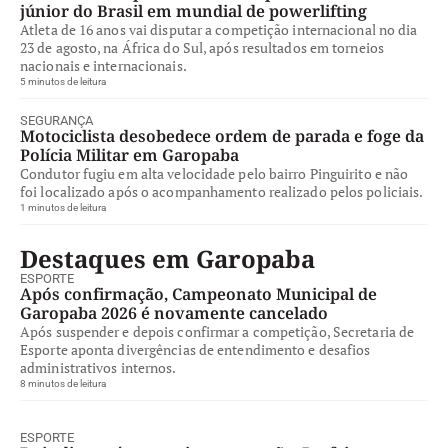
júnior do Brasil em mundial de powerlifting
Atleta de 16 anos vai disputar a competição internacional no dia
23 de agosto, na África do Sul, após resultados em torneios
nacionais e internacionais.
5 minutos de leitura
SEGURANÇA
Motociclista desobedece ordem de parada e foge da
Polícia Militar em Garopaba
Condutor fugiu em alta velocidade pelo bairro Pinguirito e não
foi localizado após o acompanhamento realizado pelos policiais.
1 minutos de leitura
Destaques em Garopaba
ESPORTE
Após confirmação, Campeonato Municipal de
Garopaba 2026 é novamente cancelado
Após suspender e depois confirmar a competição, Secretaria de
Esporte aponta divergências de entendimento e desafios
administrativos internos.
8 minutos de leitura
ESPORTE