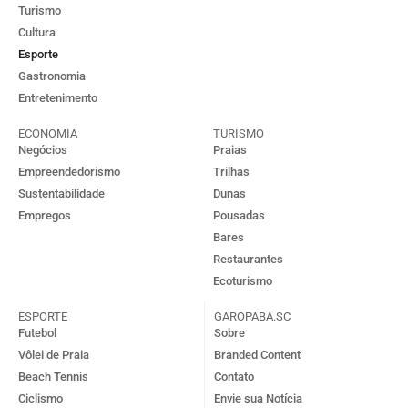
Turismo
Cultura
Esporte
Gastronomia
Entretenimento
ECONOMIA
TURISMO
Negócios
Praias
Empreendedorismo
Trilhas
Sustentabilidade
Dunas
Empregos
Pousadas
Bares
Restaurantes
Ecoturismo
ESPORTE
GAROPABA.SC
Futebol
Sobre
Vôlei de Praia
Branded Content
Beach Tennis
Contato
Ciclismo
Envie sua Notícia