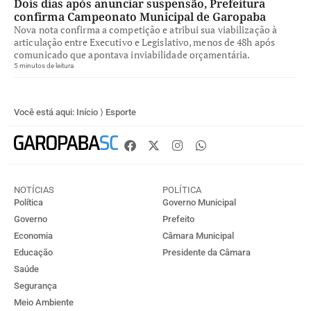
Dois dias após anunciar suspensão, Prefeitura
confirma Campeonato Municipal de Garopaba
Nova nota confirma a competição e atribui sua viabilização à
articulação entre Executivo e Legislativo, menos de 48h após
comunicado que apontava inviabilidade orçamentária.
5 minutos de leitura
Você está aqui:
Início
⟩
Esporte
NOTÍCIAS
POLÍTICA
Política
Governo Municipal
Governo
Prefeito
Economia
Câmara Municipal
Educação
Presidente da Câmara
Saúde
Segurança
Meio Ambiente