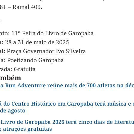
81 – Ramal 403.
:
nto: 11ª Feira do Livro de Garopaba
a: 28 a 31 de maio de 2025
l: Praça Governador Ivo Silveira
a: Poetizando Garopaba
rada: Gratuita
também
a Run Adventure reúne mais de 700 atletas na dé
á do Centro Histórico em Garopaba terá música e 
 de agosto
 Livro de Garopaba 2026 terá cinco dias de literat
e atrações gratuitas