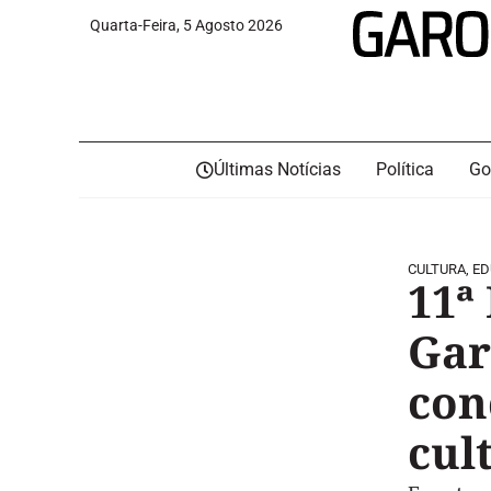
Quarta-Feira, 5 Agosto 2026
Últimas Notícias
Política
Go
CULTURA
,
ED
11ª
Gar
con
cul