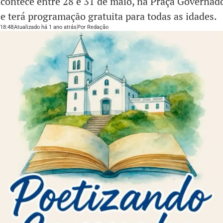
contece entre 28 e 31 de maio, na Praça Governad
, e terá programação gratuita para todas as idades.
18:48
Atualizado há 1 ano atrás
Por
Redação