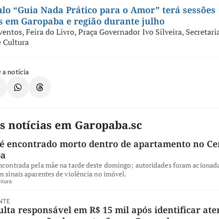
lo “Guia Nada Prático para o Amor” terá sessões
s em Garopaba e região durante julho
ventos
,
Feira do Livro
,
Praça Governador Ivo Silveira
,
Secretari
 Cultura
 a notícia
s notícias em Garopaba.sc
 encontrado morto dentro de apartamento no Ce
ba
encontrada pela mãe na tarde deste domingo; autoridades foram acionad
m sinais aparentes de violência no imóvel.
itura
NTE
ta responsável em R$ 15 mil após identificar ate