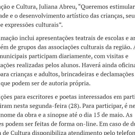
ção e Cultura, Juliana Abreu, “Queremos estimular
dade e o desenvolvimento artístico das crianças, seu
 e expressões culturais”.
mação inclui apresentações teatrais de escolas e ar
além de grupos das associações culturais da região. 
municipais participam diariamente, com visitas e
ações realizadas pelos alunos. Haverá ainda oficin
para crianças e adultos, brincadeiras e declamações
que podem ser de autoria própria.
ições para escritores e poetas interessados em part
riram nesta segunda-feira (28). Para participar, é n
 nome da obra e a sinopse até o dia 15 de maio. As
es podem ser feitas de forma on-line. Em caso de d
a de Cultura disponibiliza atendimento pelo telefon