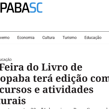
verno
Economia
Cultura
Turismo
Educação
UCAÇÃO
 Feira do Livro de
opaba terá edição co
cursos e atividades
turais