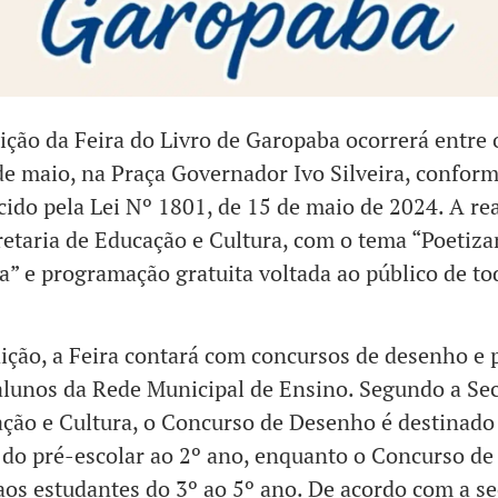
ição da Feira do Livro de Garopaba ocorrerá entre 
de maio, na Praça Governador Ivo Silveira, confor
cido pela Lei Nº 1801, de 15 de maio de 2024. A re
retaria de Educação e Cultura, com o tema “Poetiz
” e programação gratuita voltada ao público de to
ição, a Feira contará com concursos de desenho e 
alunos da Rede Municipal de Ensino. Segundo a Sec
ção e Cultura, o Concurso de Desenho é destinado
 do pré-escolar ao 2º ano, enquanto o Concurso de
aos estudantes do 3º ao 5º ano. De acordo com a se