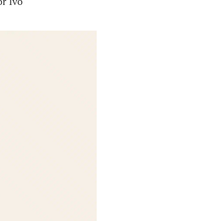
or Ivo