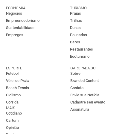
ECONOMIA
TURISMO
Negócios
Praias
Empreendedorismo
Trilhas
Sustentabilidade
Dunas
Empregos
Pousadas
Bares
Restaurantes
Ecoturismo
ESPORTE
GAROPABA.SC
Futebol
Sobre
Vôlei de Praia
Branded Content
Beach Tennis
Contato
Ciclismo
Envie sua Notícia
Corrida
Cadastre seu evento
MAIS
Assinatura
Cotidiano
Cartum
Opinião