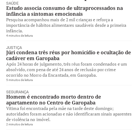
SAÚDE
Estudo associa consumo de ultraprocessados na
infância a sintomas emocionais
Pesquisa acompanhou mais de 2 mil crianças e reforça a
importância de hábitos alimentares saudáveis desde a primeira
infância.
4 minutos de leitura
JUSTIÇA
Júri condena três réus por homicídio e ocultação de
cadáver em Garopaba
Após 24 horas de julgamento, três réus foram condenados e um
absolvido, com pena de até 24 anos de reclusão por crime
ocorrido no Morro da Encantada, em Garopaba.
5 minutos de leitura
SEGURANÇA
Homem é encontrado morto dentro de
apartamento no Centro de Garopaba
Vítima foi encontrada pela mãe na tarde deste domingo;
autoridades foram acionadas e não identificaram sinais aparentes
de violência no imóvel.
2 minutos de leitura