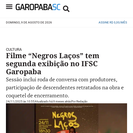
DOMINGO, 9 DE AGOSTO DE 2026
ASSINE R$ 0,00/MÊS
CULTURA
Filme “Negros Laços” tem
segunda exibição no IFSC
Garopaba
Sessão inclui roda de conversa com produtores,
participação de descendentes retratados na obra e
coquetel de encerramento.
24/11/2025 às 10:55
Atualizado há 9 meses atrás
Por
Redação