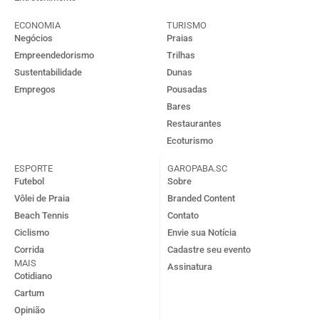
ECONOMIA
TURISMO
Negócios
Praias
Empreendedorismo
Trilhas
Sustentabilidade
Dunas
Empregos
Pousadas
Bares
Restaurantes
Ecoturismo
ESPORTE
GAROPABA.SC
Futebol
Sobre
Vôlei de Praia
Branded Content
Beach Tennis
Contato
Ciclismo
Envie sua Notícia
Corrida
Cadastre seu evento
MAIS
Assinatura
Cotidiano
Cartum
Opinião