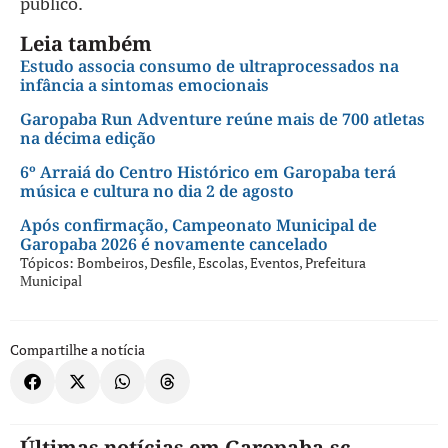
público.
Leia também
Estudo associa consumo de ultraprocessados na
infância a sintomas emocionais
Garopaba Run Adventure reúne mais de 700 atletas
na décima edição
6º Arraiá do Centro Histórico em Garopaba terá
música e cultura no dia 2 de agosto
Após confirmação, Campeonato Municipal de
Garopaba 2026 é novamente cancelado
Tópicos:
Bombeiros
,
Desfile
,
Escolas
,
Eventos
,
Prefeitura
Municipal
Compartilhe a notícia
Últimas notícias em Garopaba.sc