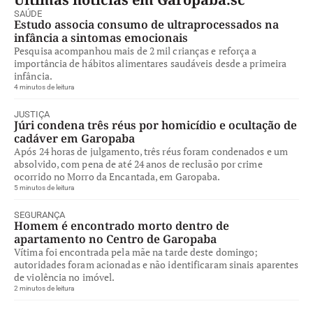
SAÚDE
Estudo associa consumo de ultraprocessados na
infância a sintomas emocionais
Pesquisa acompanhou mais de 2 mil crianças e reforça a
importância de hábitos alimentares saudáveis desde a primeira
infância.
4 minutos de leitura
JUSTIÇA
Júri condena três réus por homicídio e ocultação de
cadáver em Garopaba
Após 24 horas de julgamento, três réus foram condenados e um
absolvido, com pena de até 24 anos de reclusão por crime
ocorrido no Morro da Encantada, em Garopaba.
5 minutos de leitura
SEGURANÇA
Homem é encontrado morto dentro de
apartamento no Centro de Garopaba
Vítima foi encontrada pela mãe na tarde deste domingo;
autoridades foram acionadas e não identificaram sinais aparentes
de violência no imóvel.
2 minutos de leitura