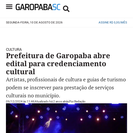
SEGUNDA-FEIRA, 10 DE AGOSTO DE 2026
ASSINE R$ 0,00/MÊS
CULTURA
Prefeitura de Garopaba abre
edital para credenciamento
cultural
Artistas, profissionais de cultura e guias de turismo
podem se inscrever para prestação de serviços
culturais no município.
09/12/2024 às 11:46
Atualizado há 2 anos atrás
Por
Redação