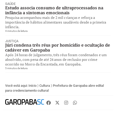
SAÚDE
Estudo associa consumo de ultraprocessados na
infância a sintomas emocionais
Pesquisa acompanhou mais de 2 mil crianças e reforça a
importância de hábitos alimentares saudáveis desde a primeira
infância.
4 minutos de leitura
JUSTIÇA
Júri condena três réus por homicídio e ocultação de
cadáver em Garopaba
Após 24 horas de julgamento, três réus foram condenados e um
absolvido, com pena de até 24 anos de reclusão por crime
ocorrido no Morro da Encantada, em Garopaba.
5 minutos de leitura
Você está aqui:
Início
⟩
Cultura
⟩
Prefeitura de Garopaba abre edital
para credenciamento cultural