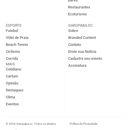
Bares
Restaurantes
Ecoturismo
ESPORTE
GAROPABA.SC
Futebol
Sobre
Vôlei de Praia
Branded Content
Beach Tennis
Contato
Ciclismo
Envie sua Notícia
Corrida
Cadastre seu evento
MAIS
Assinatura
Cotidiano
Cartum
Opinião
Destaques
Clima
Eventos
© 2026 Garopaba.sc. Todos os direitos
Política de Privacidade