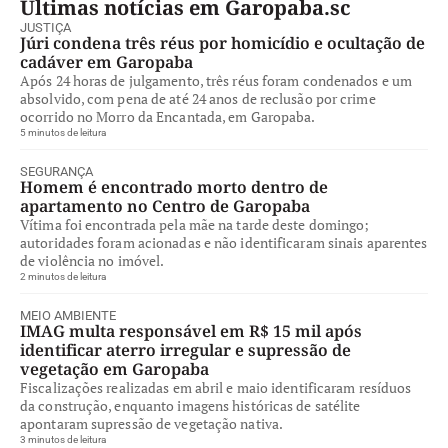
Últimas notícias em Garopaba.sc
JUSTIÇA
Júri condena três réus por homicídio e ocultação de
cadáver em Garopaba
Após 24 horas de julgamento, três réus foram condenados e um
absolvido, com pena de até 24 anos de reclusão por crime
ocorrido no Morro da Encantada, em Garopaba.
5 minutos de leitura
SEGURANÇA
Homem é encontrado morto dentro de
apartamento no Centro de Garopaba
Vítima foi encontrada pela mãe na tarde deste domingo;
autoridades foram acionadas e não identificaram sinais aparentes
de violência no imóvel.
2 minutos de leitura
MEIO AMBIENTE
IMAG multa responsável em R$ 15 mil após
identificar aterro irregular e supressão de
vegetação em Garopaba
Fiscalizações realizadas em abril e maio identificaram resíduos
da construção, enquanto imagens históricas de satélite
apontaram supressão de vegetação nativa.
3 minutos de leitura