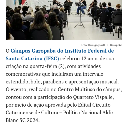
Foto: Divulgação/IFSC Garopaba
O
Câmpus Garopaba do Instituto Federal de
Santa Catarina (IFSC)
celebrou 12 anos de sua
criação na quarta-feira (2), com atividades
comemorativas que incluíram um intervalo
estendido, bolo, parabéns e apresentação musical.
O evento, realizado no Centro Multiuso do câmpus,
contou com a participação do Quarteto Vispalle,
por meio de ação aprovada pelo Edital Circuito
Catarinense de Cultura – Política Nacional Aldir
Blanc SC 2024.