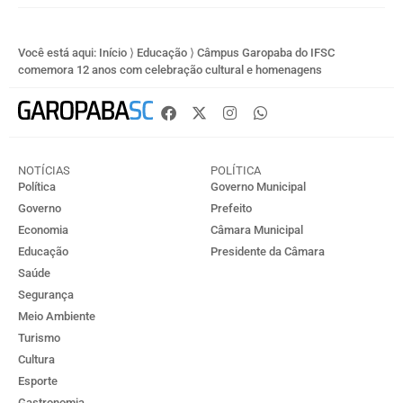
Você está aqui:
Início
⟩
Educação
⟩
Câmpus Garopaba do IFSC
comemora 12 anos com celebração cultural e homenagens
NOTÍCIAS
POLÍTICA
Política
Governo Municipal
Governo
Prefeito
Economia
Câmara Municipal
Educação
Presidente da Câmara
Saúde
Segurança
Meio Ambiente
Turismo
Cultura
Esporte
Gastronomia