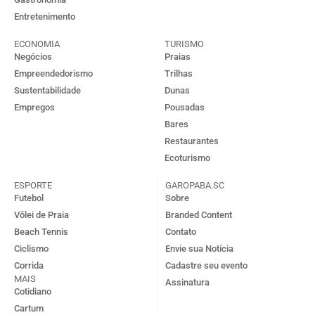
Entretenimento
ECONOMIA
TURISMO
Negócios
Praias
Empreendedorismo
Trilhas
Sustentabilidade
Dunas
Empregos
Pousadas
Bares
Restaurantes
Ecoturismo
ESPORTE
GAROPABA.SC
Futebol
Sobre
Vôlei de Praia
Branded Content
Beach Tennis
Contato
Ciclismo
Envie sua Notícia
Corrida
Cadastre seu evento
MAIS
Assinatura
Cotidiano
Cartum