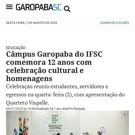
SEXTA-FEIRA, 7 DE AGOSTO DE 2026
ASSINE R$ 0,00/MÊS
EDUCAÇÃO
Câmpus Garopaba do IFSC
comemora 12 anos com
celebração cultural e
homenagens
Celebração reuniu estudantes, servidores e
egressos na quarta-feira (2), com apresentação do
Quarteto Vispalle.
04/07/2025 às 14:36
Atualizado há 1 ano atrás
Por
Redação