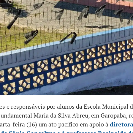
es e responsáveis por alunos da Escola Municipal 
undamental Maria da Silva Abreu, em Garopaba, r
arta-feira (16) um ato pacífico em apoio à
diretor