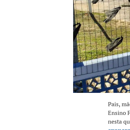
Pais, mã
Ensino F
nesta qu