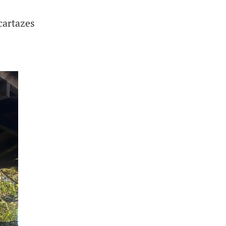
cartazes