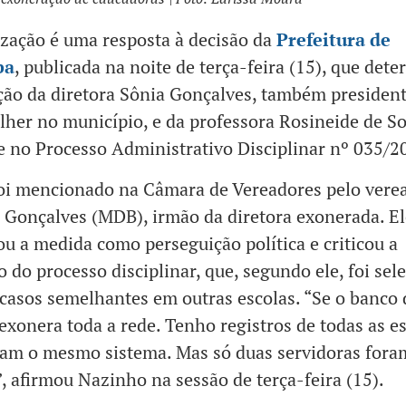
zação é uma resposta à decisão da
Prefeitura de
ba
, publicada na noite de terça-feira (15), que det
ão da diretora Sônia Gonçalves, também presiden
er no município, e da professora Rosineide de So
 no Processo Administrativo Disciplinar nº 035/2
oi mencionado na Câmara de Vereadores pelo vere
Gonçalves (MDB), irmão da diretora exonerada. El
u a medida como perseguição política e criticou a
 do processo disciplinar, que, segundo ele, foi sele
casos semelhantes em outras escolas. “Se o banco 
, exonera toda a rede. Tenho registros de todas as e
am o mesmo sistema. Mas só duas servidoras fora
, afirmou Nazinho na sessão de terça-feira (15).