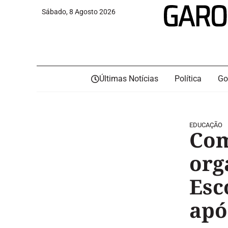
Sábado, 8 Agosto 2026
Últimas Notícias
Política
Go
EDUCAÇÃO
Com
org
Esc
apó