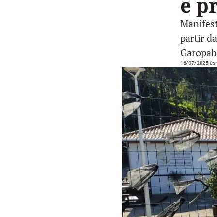
e p
Manifest
partir d
Garopab
16/07/2025 às 