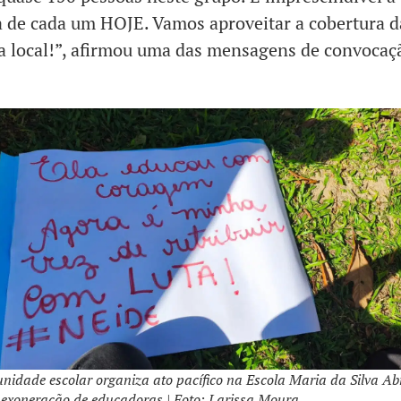
 de cada um HOJE. Vamos aproveitar a cobertura d
 local!”, afirmou uma das mensagens de convocaç
idade escolar organiza ato pacífico na Escola Maria da Silva Ab
 exoneração de educadoras | Foto: Larissa Moura