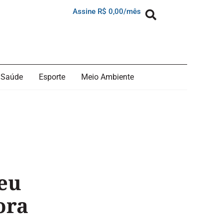
Assine R$ 0,00/mês
Saúde
Esporte
Meio Ambiente
reu
ora