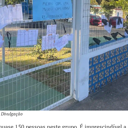
 Divulgação
uase 150 pessoas neste grupo. É imprescindível a