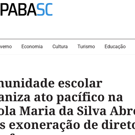
verno
Economia
Cultura
Turismo
Educação
unidade escolar
aniza ato pacífico na
ola Maria da Silva Ab
s exoneração de diret