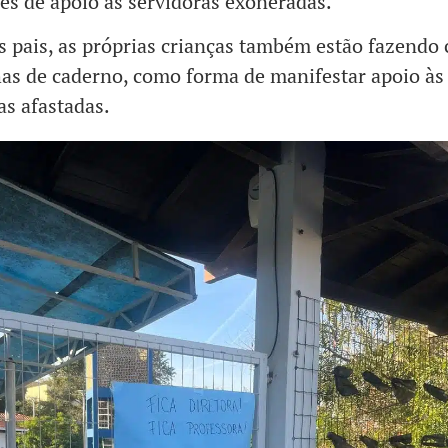
es de apoio às servidoras exoneradas.
 pais, as próprias crianças também estão fazendo 
as de caderno, como forma de manifestar apoio às
as afastadas.