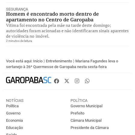
SEGURANÇA
Homem é encontrado morto dentro de
apartamento no Centro de Garopaba
Vítima foi encontrada pela mãe na tarde deste domingo;
autoridades foram acionadas e não identificaram sinais aparentes
de violência no imóvel.
2 minutos de leitura
Você está aqui:
Início
⟩
Entretenimento
⟩
Mariana Fagundes leva o
sertanejo à 26ª Quermesse de Garopaba nesta sexta-feira
NOTÍCIAS
POLÍTICA
Política
Governo Municipal
Governo
Prefeito
Economia
Câmara Municipal
Educação
Presidente da Câmara
Saúde