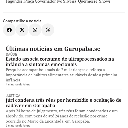
Fagundes
,
Praça Governador Ivo Silveira
,
Quermesse
,
Shows
Compartilhe a notícia
Últimas notícias em Garopaba.sc
SAÚDE
Estudo associa consumo de ultraprocessados na
infância a sintomas emocionais
Pesquisa acompanhou mais de 2 mil crianças e reforça a
importância de hábitos alimentares saudáveis desde a primeira
infância.
4 minutos de leitura
JUSTIÇA
Júri condena três réus por homicídio e ocultação de
cadáver em Garopaba
Após 24 horas de julgamento, três réus foram condenados e um
absolvido, com pena de até 24 anos de reclusão por crime
ocorrido no Morro da Encantada, em Garopaba.
5 minutos de leitura