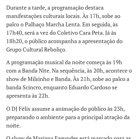
Durante a tarde, a programação destaca
manifestações culturais locais. Às 17h, sobe ao
palco o Palhaço Marcha Lenta. Em seguida, às
17h40, será a vez do Coletivo Cara Peta. Já às
18h20, o público acompanha a apresentação do
Grupo Cultural Reboliço.
A programação musical da noite começa às 19h
com a Banda Nite. Na sequência, às 20h, acontece o
show de Milsinho e Banda. Às 21h, sobe ao palco a
banda Scincro, enquanto Eduardo Cardoso se
apresenta às 22h.
O DJ Félix assume a animação do público às 23h,
preparando o ambiente para a principal atração da
noite.
O show de Mariana Fagundes está marcado para as