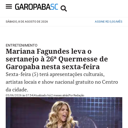
SÁBADO, 8 DE AGOSTO DE 2026
ASSINE R$ 0,00/MÊS
ENTRETENIMENTO
Mariana Fagundes leva o
sertanejo à 26ª Quermesse de
Garopaba nesta sexta-feira
Sexta-feira (5) terá apresentações culturais,
artistas locais e show nacional gratuito no Centro
da cidade.
05/06/2026 às 07:54
Atualizado há 2 meses atrás
Por
Redação