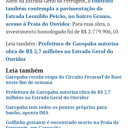
Além da Estrada Geral da Ferrugem, o
contrato
também contempla a pavimentação da
Estrada Leonildo Peirão, no bairro Grama,
acesso à Praia do Ouvidor
. Para essa obra, o
investimento homologado foi de R$ 2.779.906,10.
Leia também:
Prefeitura de Garopaba autoriza
obra de R$ 2,7 milhões na Estrada Geral do
Ouvidor
Leia também
Garopaba recebe etapa do Circuito Fecasurf de Base
neste fim de semana
Prefeitura de Garopaba autoriza obra de R$ 2,7
milhões na Estrada Geral do Ouvidor
Garopaba tem todos os pontos próprios para
banho, aponta IMA
Golfinho gestante é encontrado morto na Praia da
Ferrugem, em Garopaba