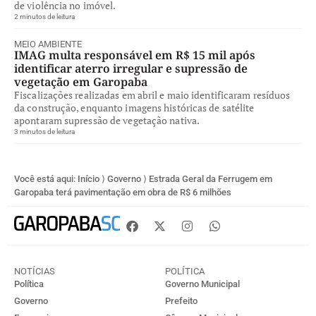
de violência no imóvel.
2 minutos de leitura
MEIO AMBIENTE
IMAG multa responsável em R$ 15 mil após
identificar aterro irregular e supressão de
vegetação em Garopaba
Fiscalizações realizadas em abril e maio identificaram resíduos
da construção, enquanto imagens históricas de satélite
apontaram supressão de vegetação nativa.
3 minutos de leitura
Você está aqui:
Início
⟩
Governo
⟩
Estrada Geral da Ferrugem em
Garopaba terá pavimentação em obra de R$ 6 milhões
NOTÍCIAS
POLÍTICA
Política
Governo Municipal
Governo
Prefeito