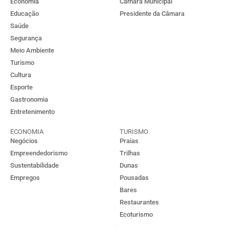
Economia
Câmara Municipal
Educação
Presidente da Câmara
Saúde
Segurança
Meio Ambiente
Turismo
Cultura
Esporte
Gastronomia
Entretenimento
ECONOMIA
TURISMO
Negócios
Praias
Empreendedorismo
Trilhas
Sustentabilidade
Dunas
Empregos
Pousadas
Bares
Restaurantes
Ecoturismo