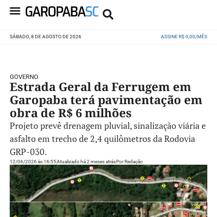
SÁBADO, 8 DE AGOSTO DE 2026
ASSINE R$ 0,00/MÊS
GOVERNO
Estrada Geral da Ferrugem em
Garopaba terá pavimentação em
obra de R$ 6 milhões
Projeto prevê drenagem pluvial, sinalização viária e
asfalto em trecho de 2,4 quilômetros da Rodovia
GRP-030.
12/06/2026 às 16:55
Atualizado há 2 meses atrás
Por
Redação