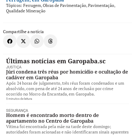
Tópicos:
Ferrugem
,
Obras de Pavimentação
,
Pavimentação
,
Qualidade Mineração
Compartilhe a notícia
Últimas notícias em Garopaba.sc
JUSTIÇA
Júri condena três réus por homicídio e ocultação de
cadáver em Garopaba
Após 24 horas de julgamento, três réus foram condenados e um
absolvido, com pena de até 24 anos de reclusão por crime
ocorrido no Morro da Encantada, em Garopaba.
5 minutos de leitura
SEGURANÇA
Homem é encontrado morto dentro de
apartamento no Centro de Garopaba
Vítima foi encontrada pela mãe na tarde deste domingo;
autoridades foram acionadas e não identificaram sinais aparentes