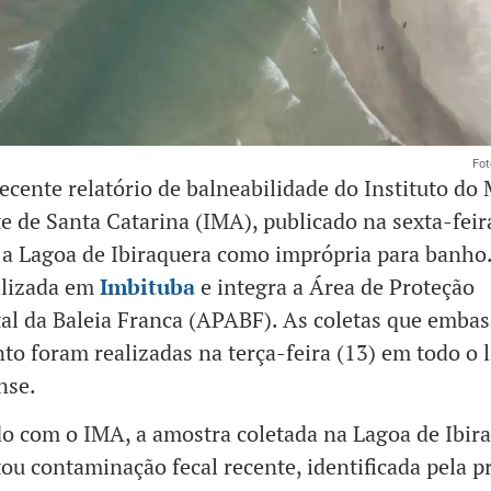
Fot
ecente relatório de balneabilidade do Instituto do
 de Santa Catarina (IMA), publicado na sexta-feira
a Lagoa de Ibiraquera como imprópria para banho.
alizada em
Imbituba
e integra a Área de Proteção
l da Baleia Franca (APABF). As coletas que emba
o foram realizadas na terça-feira (13) em todo o l
nse.
o com o IMA, a amostra coletada na Lagoa de Ibir
ou contaminação fecal recente, identificada pela p