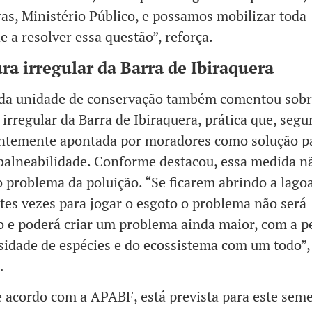
ras, Ministério Público, e possamos mobilizar toda
e a resolver essa questão”, reforça.
ra irregular da Barra de Ibiraquera
 da unidade de conservação também comentou sobr
 irregular da Barra de Ibiraquera, prática que, segu
entemente apontada por moradores como solução p
 balneabilidade. Conforme destacou, essa medida n
o problema da poluição. “Se ficarem abrindo a lago
tes vezes para jogar o esgoto o problema não será
o e poderá criar um problema ainda maior, com a p
sidade de espécies e do ecossistema com um todo”,
.
 acordo com a APABF, está prevista para este seme