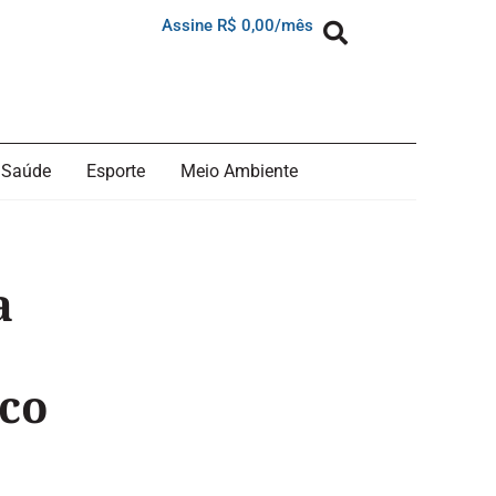
Assine R$ 0,00/mês
Saúde
Esporte
Meio Ambiente
a
ico