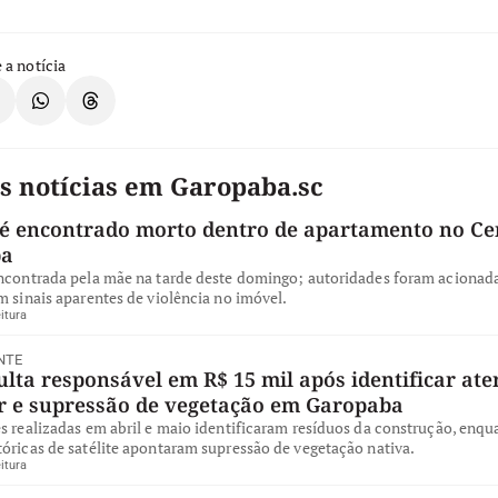
 a notícia
s notícias em Garopaba.sc
 encontrado morto dentro de apartamento no Ce
ba
encontrada pela mãe na tarde deste domingo; autoridades foram acionad
m sinais aparentes de violência no imóvel.
itura
NTE
ta responsável em R$ 15 mil após identificar ate
ar e supressão de vegetação em Garopaba
s realizadas em abril e maio identificaram resíduos da construção, enqu
óricas de satélite apontaram supressão de vegetação nativa.
itura