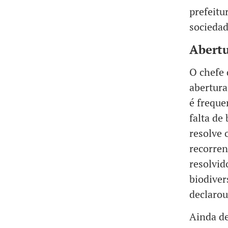
prefeitu
sociedad
Abertu
O chefe
abertura
é frequ
falta de
resolve 
recorren
resolvid
biodiver
declarou
Ainda de