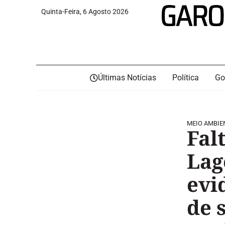
Quinta-Feira, 6 Agosto 2026
Últimas Notícias
Política
Go
MEIO AMBIE
Fal
Lag
evi
de 