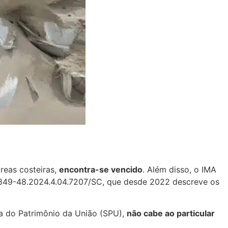
áreas costeiras,
encontra-se vencido
. Além disso, o IMA
04849-48.2024.4.04.7207/SC, que desde 2022 descreve os
ia do Patrimônio da União (SPU),
não cabe ao particular