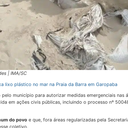
des | IMA/SC
a lixo plástico no mar na Praia da Barra em Garopaba
do pelo município para autorizar medidas emergenciais nas 
cida em ações civis públicas, incluindo o processo nº 50
mum do povo
e que, fora áreas regularizadas pela Secretar
esse coletivo.