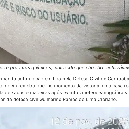
tes e produtos químicos, indicando que não são reutilizávei
ormando autorização emitida pela Defesa Civil de Garopaba
 também registra que, no momento da vistoria, uma casa re
ada de sacos e madeiras após eventos meteoceanográficos 
tor da defesa civil Guilherme Ramos de Lima Cipriano.