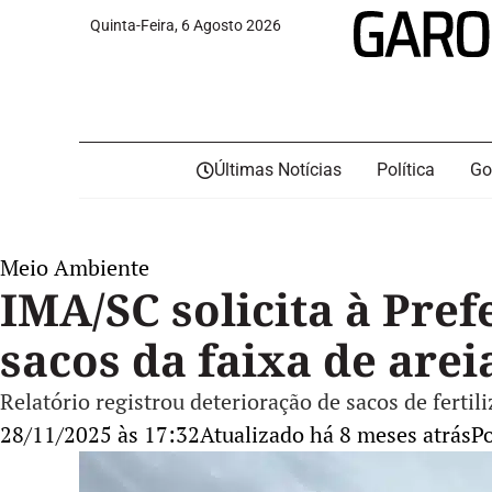
Quinta-Feira, 6 Agosto 2026
Últimas Notícias
Política
Go
Meio Ambiente
IMA/SC solicita à Pref
sacos da faixa de arei
Relatório registrou deterioração de sacos de fertil
28/11/2025 às 17:32
Atualizado há 8 meses atrás
P