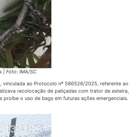
s | Foto: IMA/SC
, vinculada ao Protocolo nº 586526/2025, referente ao
alizava recolocação de paliçadas com trator de esteira,
e proíbe o uso de bags em futuras ações emergenciais.