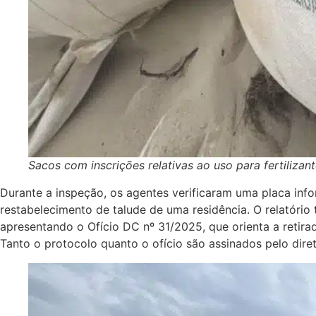
Sacos com inscrições relativas ao uso para fertilizan
Durante a inspeção, os agentes verificaram uma placa inf
restabelecimento de talude de uma residência. O relatório
apresentando o Ofício DC nº 31/2025, que orienta a retir
Tanto o protocolo quanto o ofício são assinados pelo dire