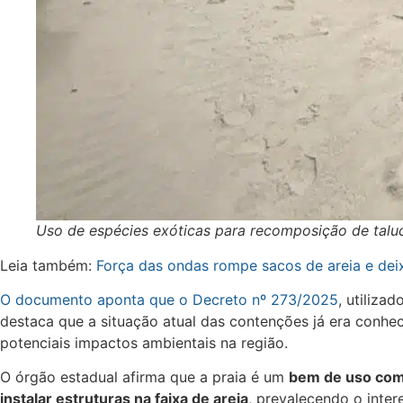
Uso de espécies exóticas para recomposição de talu
Leia também:
Força das ondas rompe sacos de areia e deix
O documento aponta que o Decreto nº 273/2025
, utiliza
destaca que a situação atual das contenções já era conhe
potenciais impactos ambientais na região.
O órgão estadual afirma que a praia é um
bem de uso co
instalar estruturas na faixa de areia
, prevalecendo o inter