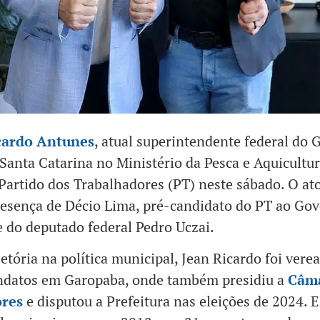
cardo Antunes
, atual superintendente federal do
Santa Catarina no Ministério da Pesca e Aquicultura
o Partido dos Trabalhadores (PT) neste sábado. O at
esença de Décio Lima, pré-candidato do PT ao Go
e do deputado federal Pedro Uczai.
etória na política municipal, Jean Ricardo foi vere
ndatos em Garopaba, onde também presidiu a
Câma
res
e disputou a Prefeitura nas eleições de 2024. E