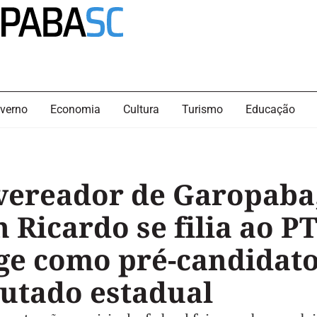
verno
Economia
Cultura
Turismo
Educação
vereador de Garopaba
n Ricardo se filia ao PT
ge como pré-candidato
utado estadual