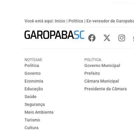
Você está aqui:
Início
⟩
Política
⟩
Ex-vereador de Garopaba,
NOTÍCIAS
POLÍTICA
Política
Governo Municipal
Governo
Prefeito
Economia
Câmara Municipal
Educação
Presidente da Câmara
Saúde
Segurança
Meio Ambiente
Turismo
Cultura