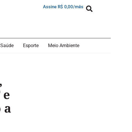
Assine R$ 0,00/mês
Saúde
Esporte
Meio Ambiente
,
 e
 a