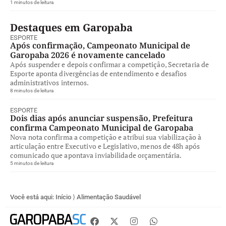
1 minutos de leitura
Destaques em Garopaba
ESPORTE
Após confirmação, Campeonato Municipal de
Garopaba 2026 é novamente cancelado
Após suspender e depois confirmar a competição, Secretaria de
Esporte aponta divergências de entendimento e desafios
administrativos internos.
8 minutos de leitura
ESPORTE
Dois dias após anunciar suspensão, Prefeitura
confirma Campeonato Municipal de Garopaba
Nova nota confirma a competição e atribui sua viabilização à
articulação entre Executivo e Legislativo, menos de 48h após
comunicado que apontava inviabilidade orçamentária.
5 minutos de leitura
Você está aqui:
Início
⟩
Alimentação Saudável