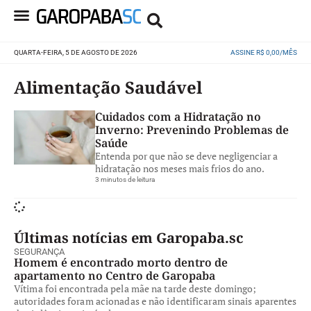
QUARTA-FEIRA, 5 DE AGOSTO DE 2026
ASSINE R$ 0,00/MÊS
Alimentação Saudável
Cuidados com a Hidratação no
Inverno: Prevenindo Problemas de
Saúde
Entenda por que não se deve negligenciar a
hidratação nos meses mais frios do ano.
3 minutos de leitura
Últimas notícias em Garopaba.sc
SEGURANÇA
Homem é encontrado morto dentro de
apartamento no Centro de Garopaba
Vítima foi encontrada pela mãe na tarde deste domingo;
autoridades foram acionadas e não identificaram sinais aparentes