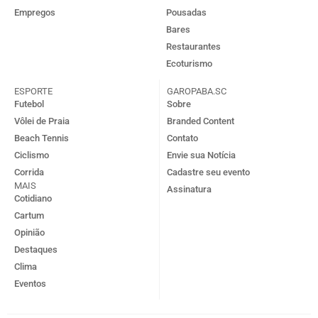
Empregos
Pousadas
Bares
Restaurantes
Ecoturismo
ESPORTE
GAROPABA.SC
Futebol
Sobre
Vôlei de Praia
Branded Content
Beach Tennis
Contato
Ciclismo
Envie sua Notícia
Corrida
Cadastre seu evento
MAIS
Assinatura
Cotidiano
Cartum
Opinião
Destaques
Clima
Eventos