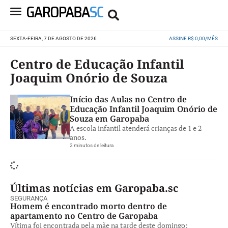
SEXTA-FEIRA, 7 DE AGOSTO DE 2026
ASSINE R$ 0,00/MÊS
Centro de Educação Infantil
Joaquim Onório de Souza
Início das Aulas no Centro de
Educação Infantil Joaquim Onório de
Souza em Garopaba
A escola infantil atenderá crianças de 1 e 2
anos.
2 minutos de leitura
Últimas notícias em Garopaba.sc
SEGURANÇA
Homem é encontrado morto dentro de
apartamento no Centro de Garopaba
Vítima foi encontrada pela mãe na tarde deste domingo;