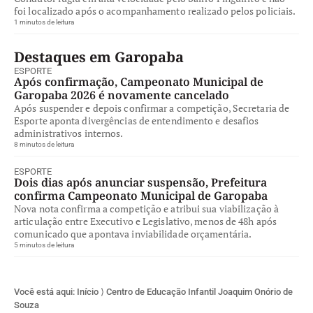
foi localizado após o acompanhamento realizado pelos policiais.
1 minutos de leitura
Destaques em Garopaba
ESPORTE
Após confirmação, Campeonato Municipal de
Garopaba 2026 é novamente cancelado
Após suspender e depois confirmar a competição, Secretaria de
Esporte aponta divergências de entendimento e desafios
administrativos internos.
8 minutos de leitura
ESPORTE
Dois dias após anunciar suspensão, Prefeitura
confirma Campeonato Municipal de Garopaba
Nova nota confirma a competição e atribui sua viabilização à
articulação entre Executivo e Legislativo, menos de 48h após
comunicado que apontava inviabilidade orçamentária.
5 minutos de leitura
Você está aqui:
Início
⟩
Centro de Educação Infantil Joaquim Onório de
Souza