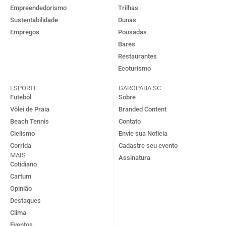
Empreendedorismo
Trilhas
Sustentabilidade
Dunas
Empregos
Pousadas
Bares
Restaurantes
Ecoturismo
ESPORTE
GAROPABA.SC
Futebol
Sobre
Vôlei de Praia
Branded Content
Beach Tennis
Contato
Ciclismo
Envie sua Notícia
Corrida
Cadastre seu evento
MAIS
Assinatura
Cotidiano
Cartum
Opinião
Destaques
Clima
Eventos