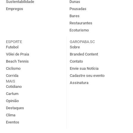
Sustentabilidade
Dunas
Empregos
Pousadas
Bares
Restaurantes
Ecoturismo
ESPORTE
GAROPABA.SC
Futebol
Sobre
Vôlei de Praia
Branded Content
Beach Tennis
Contato
Ciclismo
Envie sua Notícia
Corrida
Cadastre seu evento
MAIS
Assinatura
Cotidiano
Cartum
Opinião
Destaques
Clima
Eventos