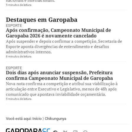
nacionais e internacionais.
5 minutos de leitura
Destaques em Garopaba
ESPORTE
Após confirmação, Campeonato Municipal de
Garopaba 2026 é novamente cancelado
Após suspender e depois confirmar a competição, Secretaria de
Esporte aponta divergências de entendimento e desafios
administrativos internos.
8 minutos de leitura
ESPORTE
Dois dias após anunciar suspensão, Prefeitura
confirma Campeonato Municipal de Garopaba
Nova nota confirma a competição e atribui sua viabilização à
articulação entre Executivo e Legislativo, menos de 48h após
comunicado que apontava inviabilidade orçamentária.
5 minutos de leitura
Você está aqui:
Início
⟩
Chikungunya