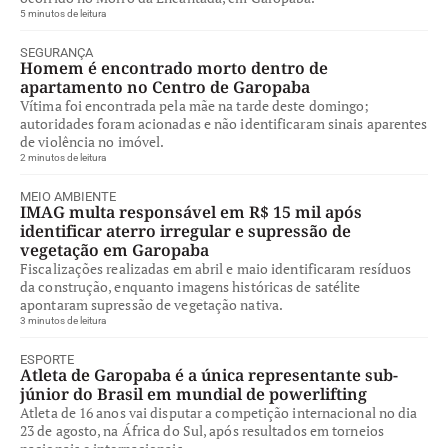
5 minutos de leitura
SEGURANÇA
Homem é encontrado morto dentro de
apartamento no Centro de Garopaba
Vítima foi encontrada pela mãe na tarde deste domingo;
autoridades foram acionadas e não identificaram sinais aparentes
de violência no imóvel.
2 minutos de leitura
MEIO AMBIENTE
IMAG multa responsável em R$ 15 mil após
identificar aterro irregular e supressão de
vegetação em Garopaba
Fiscalizações realizadas em abril e maio identificaram resíduos
da construção, enquanto imagens históricas de satélite
apontaram supressão de vegetação nativa.
3 minutos de leitura
ESPORTE
Atleta de Garopaba é a única representante sub-
júnior do Brasil em mundial de powerlifting
Atleta de 16 anos vai disputar a competição internacional no dia
23 de agosto, na África do Sul, após resultados em torneios