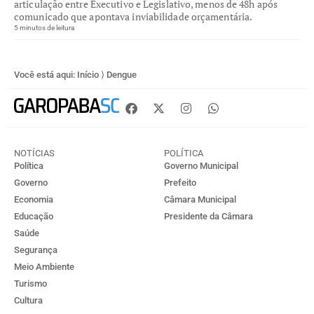
articulação entre Executivo e Legislativo, menos de 48h após
comunicado que apontava inviabilidade orçamentária.
5 minutos de leitura
Você está aqui:
Início
⟩
Dengue
NOTÍCIAS
POLÍTICA
Política
Governo Municipal
Governo
Prefeito
Economia
Câmara Municipal
Educação
Presidente da Câmara
Saúde
Segurança
Meio Ambiente
Turismo
Cultura