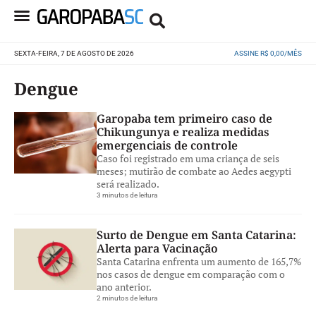
SEXTA-FEIRA, 7 DE AGOSTO DE 2026
ASSINE R$ 0,00/MÊS
Dengue
Garopaba tem primeiro caso de
Chikungunya e realiza medidas
emergenciais de controle
Caso foi registrado em uma criança de seis
meses; mutirão de combate ao Aedes aegypti
será realizado.
3 minutos de leitura
Surto de Dengue em Santa Catarina:
Alerta para Vacinação
Santa Catarina enfrenta um aumento de 165,7%
nos casos de dengue em comparação com o
ano anterior.
2 minutos de leitura