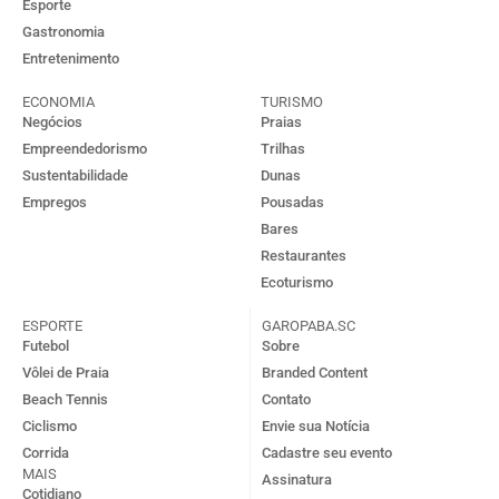
Esporte
Gastronomia
Entretenimento
ECONOMIA
TURISMO
Negócios
Praias
Empreendedorismo
Trilhas
Sustentabilidade
Dunas
Empregos
Pousadas
Bares
Restaurantes
Ecoturismo
ESPORTE
GAROPABA.SC
Futebol
Sobre
Vôlei de Praia
Branded Content
Beach Tennis
Contato
Ciclismo
Envie sua Notícia
Corrida
Cadastre seu evento
MAIS
Assinatura
Cotidiano