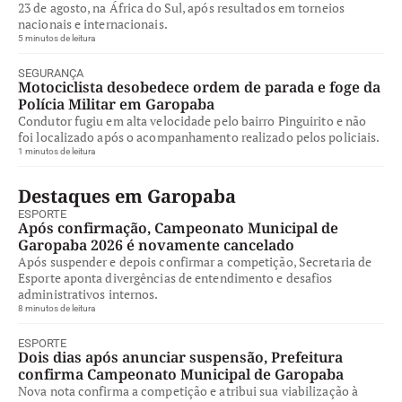
23 de agosto, na África do Sul, após resultados em torneios
nacionais e internacionais.
5 minutos de leitura
SEGURANÇA
Motociclista desobedece ordem de parada e foge da
Polícia Militar em Garopaba
Condutor fugiu em alta velocidade pelo bairro Pinguirito e não
foi localizado após o acompanhamento realizado pelos policiais.
1 minutos de leitura
Destaques em Garopaba
ESPORTE
Após confirmação, Campeonato Municipal de
Garopaba 2026 é novamente cancelado
Após suspender e depois confirmar a competição, Secretaria de
Esporte aponta divergências de entendimento e desafios
administrativos internos.
8 minutos de leitura
ESPORTE
Dois dias após anunciar suspensão, Prefeitura
confirma Campeonato Municipal de Garopaba
Nova nota confirma a competição e atribui sua viabilização à