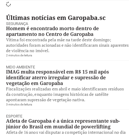
Últimas notícias em Garopaba.sc
SEGURANÇA
Homem é encontrado morto dentro de
apartamento no Centro de Garopaba
Vítima foi encontrada pela mãe na tarde deste domingo;
autoridades foram acionadas e não identificaram sinais aparentes
de violência no imóvel.
2 minutos de leitura
MEIO AMBIENTE
IMAG multa responsável em R$ 15 mil após
identificar aterro irregular e supressão de
vegetação em Garopaba
Fiscalizações realizadas em abril e maio identificaram resíduos
da construção, enquanto imagens históricas de satélite
apontaram supressão de vegetação nativa.
3 minutos de leitura
ESPORTE
Atleta de Garopaba é a única representante sub-
júnior do Brasil em mundial de powerlifting
Atleta de 16 anos vai disputar a competição internacional no dia