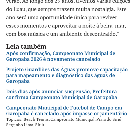
verão. Ao longo dos 29 anos, tivemos várias edições
do Luau, que sempre trazem muita nostalgia. Este
ano será uma oportunidade única para reviver
esses momentos e aproveitar a noite à beira-mar,
com boa música e um ambiente descontraído.”
Leia também
Após confirmação, Campeonato Municipal de
Garopaba 2026 é novamente cancelado
Projeto Guardiões das Águas promove capacitação
para mapeamento e diagnóstico das águas de
Garopaba
Dois dias após anunciar suspensão, Prefeitura
confirma Campeonato Municipal de Garopaba
Campeonato Municipal de Futebol de Campo em
Garopaba é cancelado após impasse orçamentário
Tópicos:
Beach Tennis
,
Campeonato Municipal
,
Praia do Siriú
,
Serginho Lima
,
Siriú