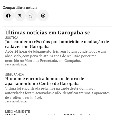
Compartilhe a notícia
Últimas notícias em Garopaba.sc
JUSTIÇA
Júri condena três réus por homicídio e ocultação de
cadáver em Garopaba
Após 24 horas de julgamento, três réus foram condenados e um
absolvido, com pena de até 24 anos de reclusão por crime
ocorrido no Morro da Encantada, em Garopaba.
5 minutos de leitura
SEGURANÇA
Homem é encontrado morto dentro de
apartamento no Centro de Garopaba
Vítima foi encontrada pela mãe na tarde deste domingo;
autoridades foram acionadas e não identificaram sinais aparentes
de violência no imóvel.
2 minutos de leitura
MEIO AMBIENTE