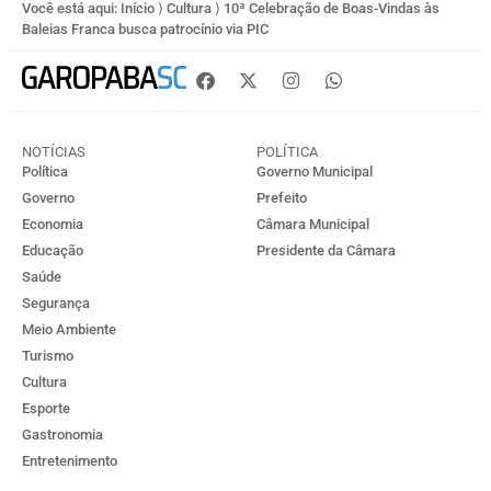
Você está aqui:
Início
⟩
Cultura
⟩
10ª Celebração de Boas-Vindas às
Baleias Franca busca patrocínio via PIC
NOTÍCIAS
POLÍTICA
Política
Governo Municipal
Governo
Prefeito
Economia
Câmara Municipal
Educação
Presidente da Câmara
Saúde
Segurança
Meio Ambiente
Turismo
Cultura
Esporte
Gastronomia
Entretenimento