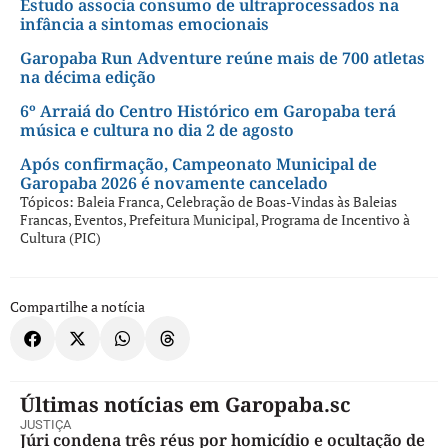
Estudo associa consumo de ultraprocessados na
infância a sintomas emocionais
Garopaba Run Adventure reúne mais de 700 atletas
na décima edição
6º Arraiá do Centro Histórico em Garopaba terá
música e cultura no dia 2 de agosto
Após confirmação, Campeonato Municipal de
Garopaba 2026 é novamente cancelado
Tópicos:
Baleia Franca
,
Celebração de Boas-Vindas às Baleias
Francas
,
Eventos
,
Prefeitura Municipal
,
Programa de Incentivo à
Cultura (PIC)
Compartilhe a notícia
Últimas notícias em Garopaba.sc
JUSTIÇA
Júri condena três réus por homicídio e ocultação de