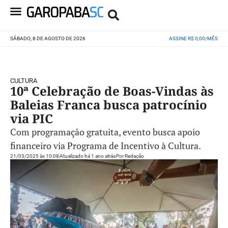
SÁBADO, 8 DE AGOSTO DE 2026
ASSINE R$ 0,00/MÊS
CULTURA
10ª Celebração de Boas-Vindas às
Baleias Franca busca patrocínio
via PIC
Com programação gratuita, evento busca apoio
financeiro via Programa de Incentivo à Cultura.
21/03/2025 às 10:08
Atualizado há 1 ano atrás
Por
Redação