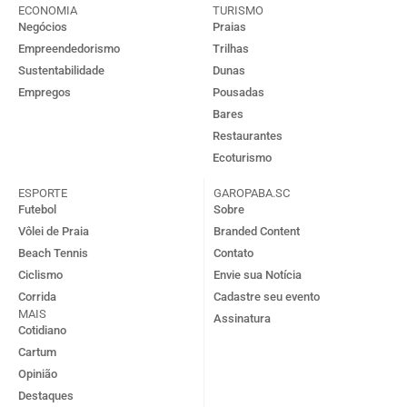
ECONOMIA
TURISMO
Negócios
Praias
Empreendedorismo
Trilhas
Sustentabilidade
Dunas
Empregos
Pousadas
Bares
Restaurantes
Ecoturismo
ESPORTE
GAROPABA.SC
Futebol
Sobre
Vôlei de Praia
Branded Content
Beach Tennis
Contato
Ciclismo
Envie sua Notícia
Corrida
Cadastre seu evento
MAIS
Assinatura
Cotidiano
Cartum
Opinião
Destaques