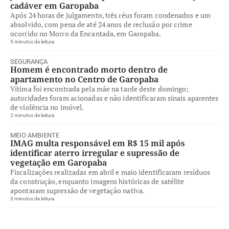
cadáver em Garopaba
Após 24 horas de julgamento, três réus foram condenados e um
absolvido, com pena de até 24 anos de reclusão por crime
ocorrido no Morro da Encantada, em Garopaba.
5 minutos de leitura
SEGURANÇA
Homem é encontrado morto dentro de
apartamento no Centro de Garopaba
Vítima foi encontrada pela mãe na tarde deste domingo;
autoridades foram acionadas e não identificaram sinais aparentes
de violência no imóvel.
2 minutos de leitura
MEIO AMBIENTE
IMAG multa responsável em R$ 15 mil após
identificar aterro irregular e supressão de
vegetação em Garopaba
Fiscalizações realizadas em abril e maio identificaram resíduos
da construção, enquanto imagens históricas de satélite
apontaram supressão de vegetação nativa.
3 minutos de leitura