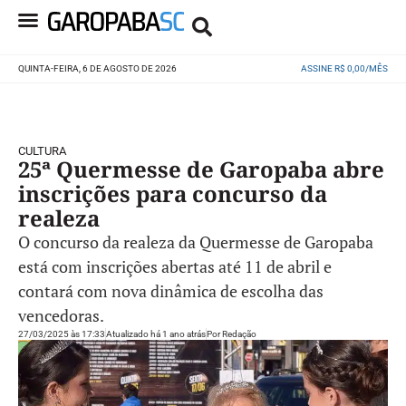
QUINTA-FEIRA, 6 DE AGOSTO DE 2026
ASSINE R$ 0,00/MÊS
CULTURA
25ª Quermesse de Garopaba abre
inscrições para concurso da
realeza
O concurso da realeza da Quermesse de Garopaba
está com inscrições abertas até 11 de abril e
contará com nova dinâmica de escolha das
vencedoras.
27/03/2025 às 17:33
Atualizado há 1 ano atrás
Por
Redação