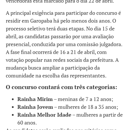
vencedoras está marcado para o dia 22 de abril.
A principal exigência para participar do concurso é
residir em Garopaba há pelo menos dois anos. O
processo seletivo terá duas etapas. No dia 15 de
abril, as candidatas passarão por uma avaliação
presencial, conduzida por uma comissão julgadora.
A fase final ocorrerá de 16 a 21 de abril, com
votação popular nas redes sociais da prefeitura. A
mudança busca ampliar a participação da
comunidade na escolha das representantes.
O concurso contará com três categorias:
Rainha Mirim
– meninas de 7 a 12 anos;
Rainha Jovem
– mulheres de 18 a 35 anos;
Rainha Melhor Idade
– mulheres a partir de
60 anos.