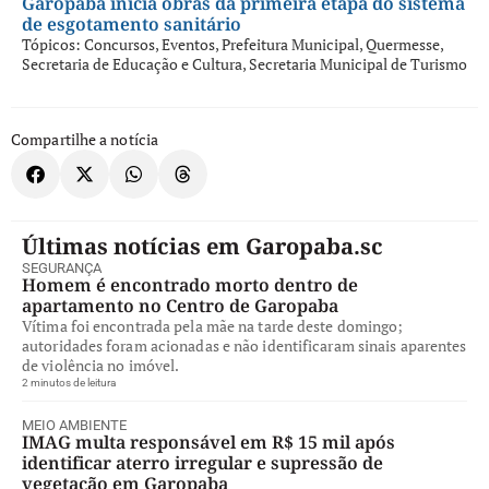
Garopaba inicia obras da primeira etapa do sistema
de esgotamento sanitário
Tópicos:
Concursos
,
Eventos
,
Prefeitura Municipal
,
Quermesse
,
Secretaria de Educação e Cultura
,
Secretaria Municipal de Turismo
Compartilhe a notícia
Últimas notícias em Garopaba.sc
SEGURANÇA
Homem é encontrado morto dentro de
apartamento no Centro de Garopaba
Vítima foi encontrada pela mãe na tarde deste domingo;
autoridades foram acionadas e não identificaram sinais aparentes
de violência no imóvel.
2 minutos de leitura
MEIO AMBIENTE
IMAG multa responsável em R$ 15 mil após
identificar aterro irregular e supressão de
vegetação em Garopaba