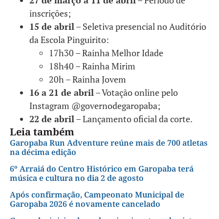
27 de março a 11 de abril
– Período de
inscrições;
15 de abril
– Seletiva presencial no Auditório
da Escola Pinguirito:
17h30 – Rainha Melhor Idade
18h40 – Rainha Mirim
20h – Rainha Jovem
16 a 21 de abril
– Votação online pelo
Instagram @governodegaropaba;
22 de abril
– Lançamento oficial da corte.
Leia também
Garopaba Run Adventure reúne mais de 700 atletas
na décima edição
6º Arraiá do Centro Histórico em Garopaba terá
música e cultura no dia 2 de agosto
Após confirmação, Campeonato Municipal de
Garopaba 2026 é novamente cancelado