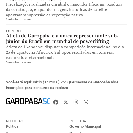
Fiscalizações realizadas em abril e maio identificaram resíduos
da construção, enquanto imagens históricas de satélite
apontaram supressão de vegetação nativa.
3 minutos de leitura
ESPORTE
Atleta de Garopaba é a única representante sub-
júnior do Brasil em mundial de powerlifting
Atleta de 16 anos vai disputar a competição internacional no dia
23 de agosto, na África do Sul, após resultados em torneios
nacionais e internacionais.
5 minutos de leitura
Você está aqui:
Início
⟩
Cultura
⟩
25ª Quermesse de Garopaba abre
inscrições para concurso da realeza
NOTÍCIAS
POLÍTICA
Política
Governo Municipal