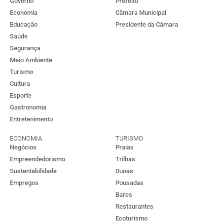
Governo
Prefeito
Economia
Câmara Municipal
Educação
Presidente da Câmara
Saúde
Segurança
Meio Ambiente
Turismo
Cultura
Esporte
Gastronomia
Entretenimento
ECONOMIA
TURISMO
Negócios
Praias
Empreendedorismo
Trilhas
Sustentabilidade
Dunas
Empregos
Pousadas
Bares
Restaurantes
Ecoturismo