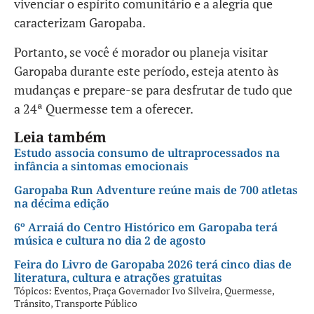
vivenciar o espírito comunitário e a alegria que
caracterizam Garopaba.
Portanto, se você é morador ou planeja visitar
Garopaba durante este período, esteja atento às
mudanças e prepare-se para desfrutar de tudo que
a 24ª Quermesse tem a oferecer.
Leia também
Estudo associa consumo de ultraprocessados na
infância a sintomas emocionais
Garopaba Run Adventure reúne mais de 700 atletas
na décima edição
6º Arraiá do Centro Histórico em Garopaba terá
música e cultura no dia 2 de agosto
Feira do Livro de Garopaba 2026 terá cinco dias de
literatura, cultura e atrações gratuitas
Tópicos:
Eventos
,
Praça Governador Ivo Silveira
,
Quermesse
,
Trânsito
,
Transporte Público