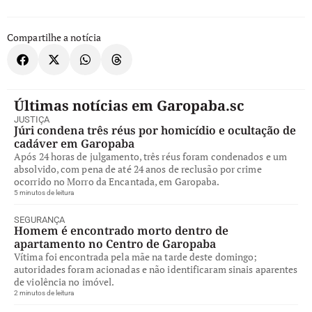
Compartilhe a notícia
Últimas notícias em Garopaba.sc
JUSTIÇA
Júri condena três réus por homicídio e ocultação de
cadáver em Garopaba
Após 24 horas de julgamento, três réus foram condenados e um
absolvido, com pena de até 24 anos de reclusão por crime
ocorrido no Morro da Encantada, em Garopaba.
5 minutos de leitura
SEGURANÇA
Homem é encontrado morto dentro de
apartamento no Centro de Garopaba
Vítima foi encontrada pela mãe na tarde deste domingo;
autoridades foram acionadas e não identificaram sinais aparentes
de violência no imóvel.
2 minutos de leitura