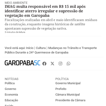
MEIO AMBIENTE
IMAG multa responsável em R$ 15 mil após
identificar aterro irregular e supressão de
vegetação em Garopaba
Fiscalizações realizadas em abril e maio identificaram resíduos
da construção, enquanto imagens históricas de satélite
apontaram supressão de vegetação nativa.
3 minutos de leitura
Você está aqui:
Início
⟩
Cultura
⟩
Mudanças no Trânsito e Transporte
Público Durante a 24ª Quermesse de Garopaba
NOTÍCIAS
POLÍTICA
Política
Governo Municipal
Governo
Prefeito
Economia
Câmara Municipal
Educação
Presidente da Câmara
Saúde