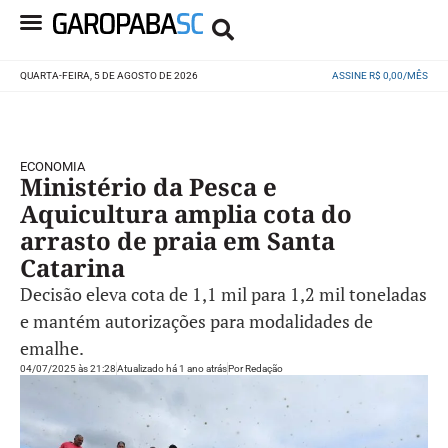
QUARTA-FEIRA, 5 DE AGOSTO DE 2026
ASSINE R$ 0,00/MÊS
ECONOMIA
Ministério da Pesca e
Aquicultura amplia cota do
arrasto de praia em Santa
Catarina
Decisão eleva cota de 1,1 mil para 1,2 mil toneladas
e mantém autorizações para modalidades de
emalhe.
04/07/2025 às 21:28
Atualizado há 1 ano atrás
Por
Redação