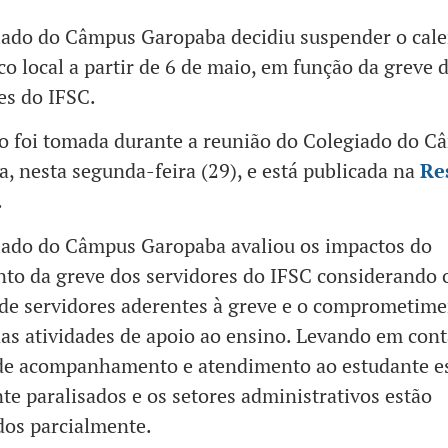
iado do Câmpus Garopaba decidiu suspender o cale
o local a partir de 6 de maio, em função da greve 
es do IFSC.
o foi tomada durante a reunião do Colegiado do 
, nesta segunda-feira (29), e está publicada na
Re
.
iado do Câmpus Garopaba avaliou os impactos do
to da greve dos servidores do IFSC considerando
e servidores aderentes à greve e o comprometime
das atividades de apoio ao ensino. Levando em cont
 de acompanhamento e atendimento ao estudante e
te paralisados e os setores administrativos estão
dos parcialmente.