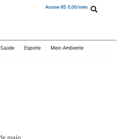
Assine R$ 0,00/mês
Saúde
Esporte
Meio Ambiente
 de maio