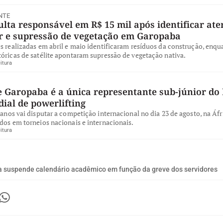
NTE
ta responsável em R$ 15 mil após identificar ate
ar e supressão de vegetação em Garopaba
s realizadas em abril e maio identificaram resíduos da construção, enqu
óricas de satélite apontaram supressão de vegetação nativa.
itura
e Garopaba é a única representante sub-júnior do 
ial de powerlifting
 anos vai disputar a competição internacional no dia 23 de agosto, na Áfr
dos em torneios nacionais e internacionais.
itura
suspende calendário acadêmico em função da greve dos servidores