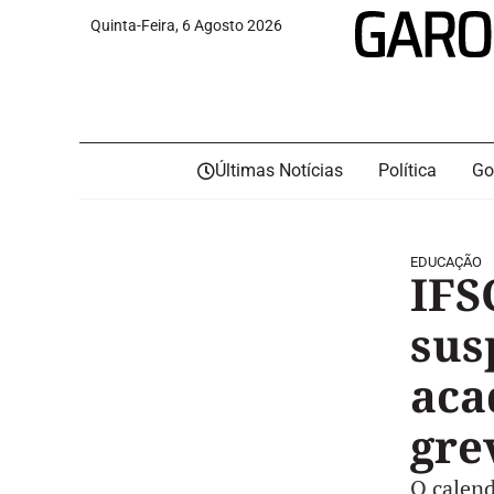
Quinta-Feira, 6 Agosto 2026
Últimas Notícias
Política
Go
EDUCAÇÃO
IFS
sus
aca
gre
O calend