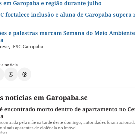
s em Garopaba e região durante julho
C fortalece inclusão e aluna de Garopaba supera
ões e palestras marcam Semana do Meio Ambiente
ba
reve
,
IFSC Garopaba
 a notícia
s notícias em Garopaba.sc
 encontrado morto dentro de apartamento no Ce
ba
encontrada pela mãe na tarde deste domingo; autoridades foram acionad
m sinais aparentes de violência no imóvel.
itura