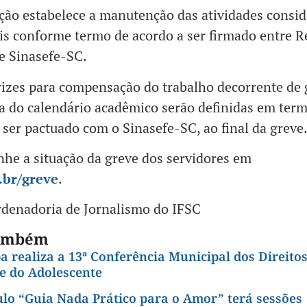
ção estabelece a manutenção das atividades consi
is conforme termo de acordo a ser firmado entre Re
e Sinasefe-SC.
rizes para compensação do trabalho decorrente de 
 do calendário acadêmico serão definidas em ter
 ser pactuado com o Sinasefe-SC, ao final da greve
e a situação da greve dos servidores em
.br/greve
.
denadoria de Jornalismo do IFSC
também
 realiza a 13ª Conferência Municipal dos Direito
e do Adolescente
lo “Guia Nada Prático para o Amor” terá sessões