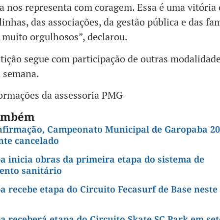
 nos representa com coragem. Essa é uma vitória c
linhas, das associações, da gestão pública e das fam
muito orgulhosos”, declarou.
ição segue com participação de outras modalidade
a semana.
ormações da assessoria PMG
também
nfirmação, Campeonato Municipal de Garopaba 20
te cancelado
 inicia obras da primeira etapa do sistema de
ento sanitário
 recebe etapa do Circuito Fecasurf de Base neste
a receberá etapa do Circuito Skate SC Park em se