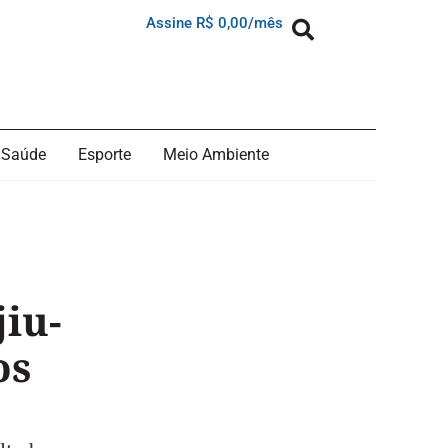
Assine R$ 0,00/mês
Saúde
Esporte
Meio Ambiente
iu-
os