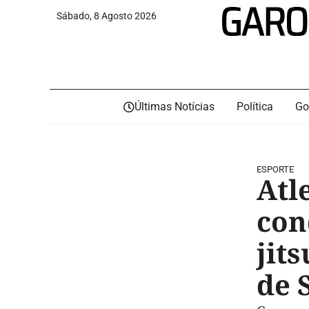
Sábado, 8 Agosto 2026
Últimas Notícias
Política
Go
ESPORTE
Atl
con
jit
de 