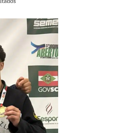
ltados