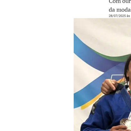
Com ouro
da modal
28/07/2025 às 