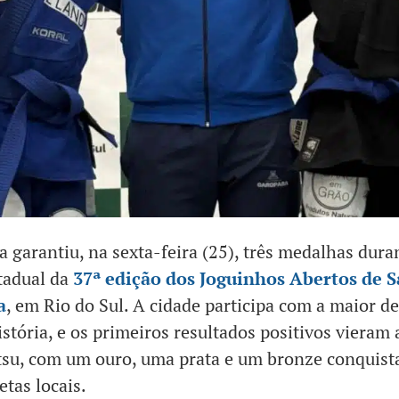
 garantiu, na sexta-feira (25), três medalhas dura
tadual da
37ª edição dos Joguinhos Abertos de 
a
, em Rio do Sul. A cidade participa com a maior d
istória, e os primeiros resultados positivos vieram 
itsu, com um ouro, uma prata e um bronze conquist
etas locais.