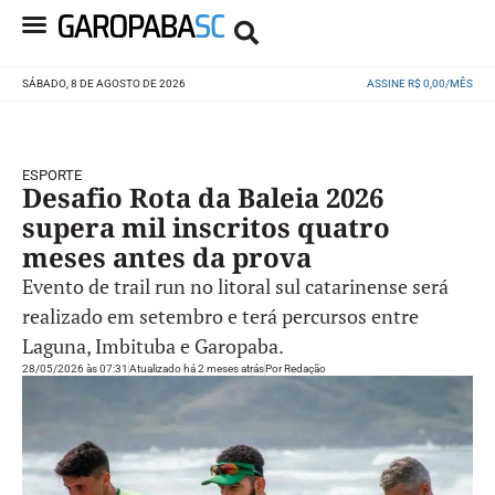
SÁBADO, 8 DE AGOSTO DE 2026
ASSINE R$ 0,00/MÊS
ESPORTE
Desafio Rota da Baleia 2026
supera mil inscritos quatro
meses antes da prova
Evento de trail run no litoral sul catarinense será
realizado em setembro e terá percursos entre
Laguna, Imbituba e Garopaba.
28/05/2026 às 07:31
Atualizado há 2 meses atrás
Por
Redação