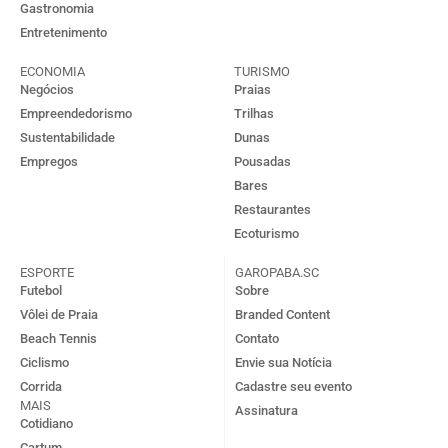
Gastronomia
Entretenimento
ECONOMIA
TURISMO
Negócios
Praias
Empreendedorismo
Trilhas
Sustentabilidade
Dunas
Empregos
Pousadas
Bares
Restaurantes
Ecoturismo
ESPORTE
GAROPABA.SC
Futebol
Sobre
Vôlei de Praia
Branded Content
Beach Tennis
Contato
Ciclismo
Envie sua Notícia
Corrida
Cadastre seu evento
MAIS
Assinatura
Cotidiano
Cartum