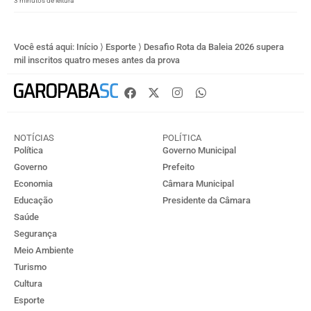
3 minutos de leitura
Você está aqui:
Início
⟩
Esporte
⟩
Desafio Rota da Baleia 2026 supera
mil inscritos quatro meses antes da prova
NOTÍCIAS
POLÍTICA
Política
Governo Municipal
Governo
Prefeito
Economia
Câmara Municipal
Educação
Presidente da Câmara
Saúde
Segurança
Meio Ambiente
Turismo
Cultura
Esporte