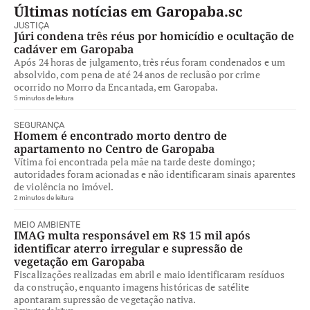
Últimas notícias em Garopaba.sc
JUSTIÇA
Júri condena três réus por homicídio e ocultação de
cadáver em Garopaba
Após 24 horas de julgamento, três réus foram condenados e um
absolvido, com pena de até 24 anos de reclusão por crime
ocorrido no Morro da Encantada, em Garopaba.
5 minutos de leitura
SEGURANÇA
Homem é encontrado morto dentro de
apartamento no Centro de Garopaba
Vítima foi encontrada pela mãe na tarde deste domingo;
autoridades foram acionadas e não identificaram sinais aparentes
de violência no imóvel.
2 minutos de leitura
MEIO AMBIENTE
IMAG multa responsável em R$ 15 mil após
identificar aterro irregular e supressão de
vegetação em Garopaba
Fiscalizações realizadas em abril e maio identificaram resíduos
da construção, enquanto imagens históricas de satélite
apontaram supressão de vegetação nativa.