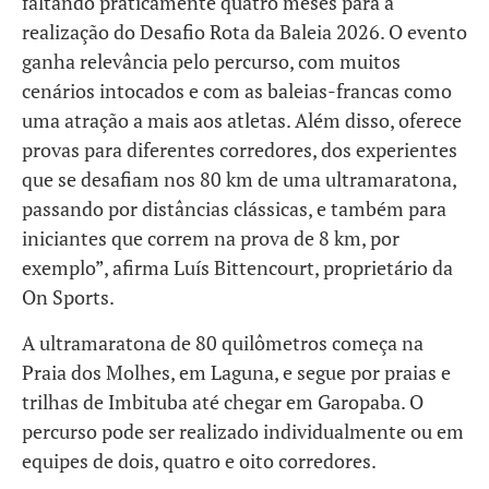
faltando praticamente quatro meses para a
realização do Desafio Rota da Baleia 2026. O evento
ganha relevância pelo percurso, com muitos
cenários intocados e com as baleias-francas como
uma atração a mais aos atletas. Além disso, oferece
provas para diferentes corredores, dos experientes
que se desafiam nos 80 km de uma ultramaratona,
passando por distâncias clássicas, e também para
iniciantes que correm na prova de 8 km, por
exemplo”, afirma Luís Bittencourt, proprietário da
On Sports.
A ultramaratona de 80 quilômetros começa na
Praia dos Molhes, em Laguna, e segue por praias e
trilhas de Imbituba até chegar em Garopaba. O
percurso pode ser realizado individualmente ou em
equipes de dois, quatro e oito corredores.