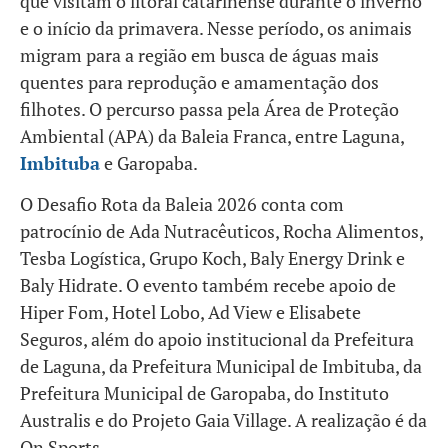
que visitam o litoral catarinense durante o inverno
e o início da primavera. Nesse período, os animais
migram para a região em busca de águas mais
quentes para reprodução e amamentação dos
filhotes. O percurso passa pela Área de Proteção
Ambiental (APA) da Baleia Franca, entre Laguna,
Imbituba
e Garopaba.
O Desafio Rota da Baleia 2026 conta com
patrocínio de Ada Nutracêuticos, Rocha Alimentos,
Tesba Logística, Grupo Koch, Baly Energy Drink e
Baly Hidrate. O evento também recebe apoio de
Hiper Fom, Hotel Lobo, Ad View e Elisabete
Seguros, além do apoio institucional da Prefeitura
de Laguna, da Prefeitura Municipal de Imbituba, da
Prefeitura Municipal de Garopaba, do Instituto
Australis e do Projeto Gaia Village. A realização é da
On Sports.