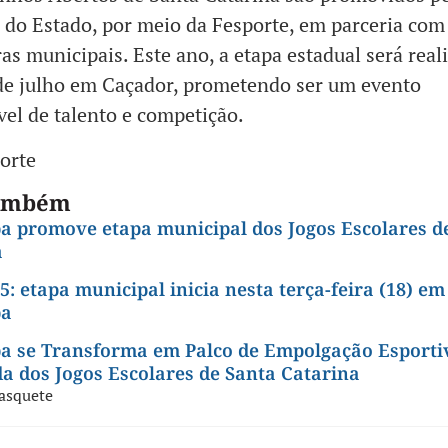
do Estado, por meio da Fesporte, em parceria com
ras municipais. Este ano, a etapa estadual será real
de julho em Caçador, prometendo ser um evento
l de talento e competição.
orte
também
a promove etapa municipal dos Jogos Escolares d
a
5: etapa municipal inicia nesta terça-feira (18) em
ba
a se Transforma em Palco de Empolgação Esporti
 dos Jogos Escolares de Santa Catarina
asquete