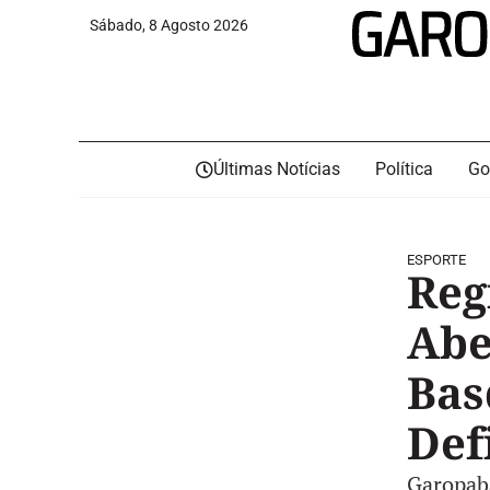
Sábado, 8 Agosto 2026
Últimas Notícias
Política
Go
ESPORTE
Reg
Abe
Bas
Def
Garopaba