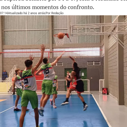
o nos últimos momentos do confronto.
07:14
Atualizado há 2 anos atrás
Por
Redação