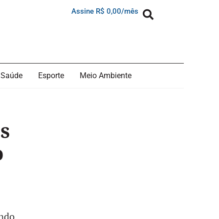
Assine R$ 0,00/mês
Saúde
Esporte
Meio Ambiente
os
o
endo