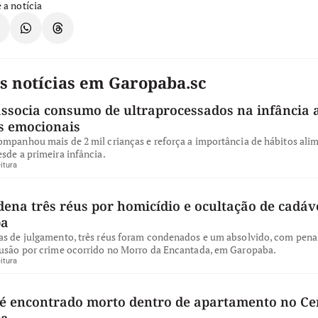
 a notícia
s notícias em Garopaba.sc
ssocia consumo de ultraprocessados na infância 
s emocionais
ompanhou mais de 2 mil crianças e reforça a importância de hábitos ali
sde a primeira infância.
itura
dena três réus por homicídio e ocultação de cadá
ba
as de julgamento, três réus foram condenados e um absolvido, com pena 
lusão por crime ocorrido no Morro da Encantada, em Garopaba.
itura
 encontrado morto dentro de apartamento no Ce