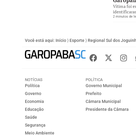
Garopa
Vítima foi 
identificara
2 minutos de le
Você está aqui:
Início
⟩
Esporte
⟩
Regional Sul dos Joguinh
NOTÍCIAS
POLÍTICA
Política
Governo Municipal
Governo
Prefeito
Economia
Câmara Municipal
Educação
Presidente da Câmara
Saúde
Segurança
Meio Ambiente