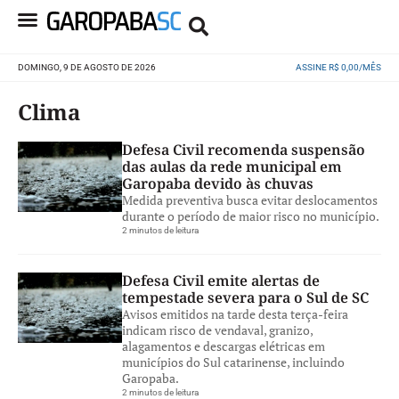
DOMINGO, 9 DE AGOSTO DE 2026
ASSINE R$ 0,00/MÊS
Clima
Defesa Civil recomenda suspensão
das aulas da rede municipal em
Garopaba devido às chuvas
Medida preventiva busca evitar deslocamentos
durante o período de maior risco no município.
2 minutos de leitura
Defesa Civil emite alertas de
tempestade severa para o Sul de SC
Avisos emitidos na tarde desta terça-feira
indicam risco de vendaval, granizo,
alagamentos e descargas elétricas em
municípios do Sul catarinense, incluindo
Garopaba.
2 minutos de leitura