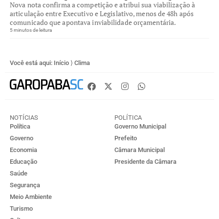
Nova nota confirma a competição e atribui sua viabilização à
articulação entre Executivo e Legislativo, menos de 48h após
comunicado que apontava inviabilidade orçamentária.
5 minutos de leitura
Você está aqui:
Início
⟩
Clima
NOTÍCIAS
POLÍTICA
Política
Governo Municipal
Governo
Prefeito
Economia
Câmara Municipal
Educação
Presidente da Câmara
Saúde
Segurança
Meio Ambiente
Turismo