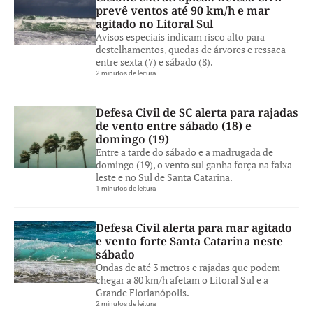
prevê ventos até 90 km/h e mar
agitado no Litoral Sul
Avisos especiais indicam risco alto para
destelhamentos, quedas de árvores e ressaca
entre sexta (7) e sábado (8).
2 minutos de leitura
Defesa Civil de SC alerta para rajadas
de vento entre sábado (18) e
domingo (19)
Entre a tarde do sábado e a madrugada de
domingo (19), o vento sul ganha força na faixa
leste e no Sul de Santa Catarina.
1 minutos de leitura
Defesa Civil alerta para mar agitado
e vento forte Santa Catarina neste
sábado
Ondas de até 3 metros e rajadas que podem
chegar a 80 km/h afetam o Litoral Sul e a
Grande Florianópolis.
2 minutos de leitura