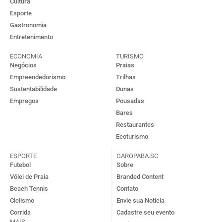
Cultura
Esporte
Gastronomia
Entretenimento
ECONOMIA
TURISMO
Negócios
Praias
Empreendedorismo
Trilhas
Sustentabilidade
Dunas
Empregos
Pousadas
Bares
Restaurantes
Ecoturismo
ESPORTE
GAROPABA.SC
Futebol
Sobre
Vôlei de Praia
Branded Content
Beach Tennis
Contato
Ciclismo
Envie sua Notícia
Corrida
Cadastre seu evento
MAIS