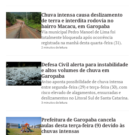
Chuva intensa causa deslizamento
de terra e interdita rodovia no
bairro Macacu, em Garopaba
Via municipal Pedro Manoel de Lima foi
totalmente bloqueada após ocorrência
registrada na manhã desta quarta-feira (31).
2 minutos de leitura
Defesa Civil alerta para instabilidade
e altos volumes de chuva em
Garopaba
Aviso aponta possibilidade de chuva intensa
entre segunda-feira (29) e terça-feira (30), com
risco elevado de alagamentos, enxurradas e
deslizamentos no Litoral Sul de Santa Catarina.
3 minutos de leitura
Prefeitura de Garopaba cancela
aulas desta terça-feira (9) devido às
chuvas intensas