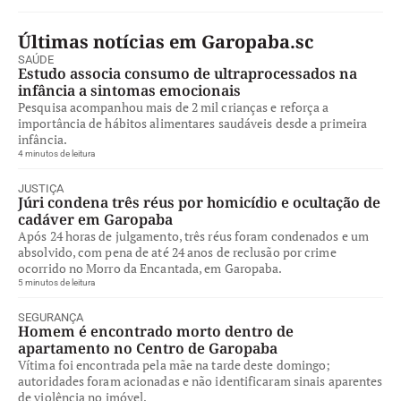
Últimas notícias em Garopaba.sc
SAÚDE
Estudo associa consumo de ultraprocessados na
infância a sintomas emocionais
Pesquisa acompanhou mais de 2 mil crianças e reforça a
importância de hábitos alimentares saudáveis desde a primeira
infância.
4 minutos de leitura
JUSTIÇA
Júri condena três réus por homicídio e ocultação de
cadáver em Garopaba
Após 24 horas de julgamento, três réus foram condenados e um
absolvido, com pena de até 24 anos de reclusão por crime
ocorrido no Morro da Encantada, em Garopaba.
5 minutos de leitura
SEGURANÇA
Homem é encontrado morto dentro de
apartamento no Centro de Garopaba
Vítima foi encontrada pela mãe na tarde deste domingo;
autoridades foram acionadas e não identificaram sinais aparentes
de violência no imóvel.