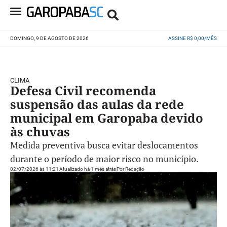
DOMINGO, 9 DE AGOSTO DE 2026
ASSINE R$ 0,00/MÊS
CLIMA
Defesa Civil recomenda
suspensão das aulas da rede
municipal em Garopaba devido
às chuvas
Medida preventiva busca evitar deslocamentos
durante o período de maior risco no município.
02/07/2026 às 11:21
Atualizado há 1 mês atrás
Por
Redação