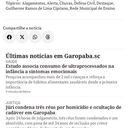
Tópicos:
Alagamentos
,
Alerta
,
Chuvas
,
Defesa Civil
,
Destaque
,
Guilherme Ramos de Lima Cipriano
,
Rede Municipal de Ensino
Compartilhe a notícia
Últimas notícias em Garopaba.sc
SAÚDE
Estudo associa consumo de ultraprocessados na
infância a sintomas emocionais
Pesquisa acompanhou mais de 2 mil crianças e reforça a
importância de hábitos alimentares saudáveis desde a primeira
infância.
4 minutos de leitura
JUSTIÇA
Júri condena três réus por homicídio e ocultação de
cadáver em Garopaba
Após 24 horas de julgamento, três réus foram condenados e um
absolvido, com pena de até 24 anos de reclusão por crime