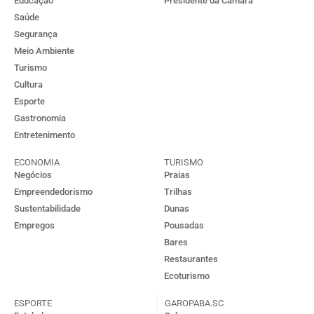
Educação
Presidente da Câmara
Saúde
Segurança
Meio Ambiente
Turismo
Cultura
Esporte
Gastronomia
Entretenimento
ECONOMIA
TURISMO
Negócios
Praias
Empreendedorismo
Trilhas
Sustentabilidade
Dunas
Empregos
Pousadas
Bares
Restaurantes
Ecoturismo
ESPORTE
GAROPABA.SC