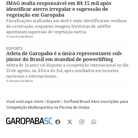
IMAG multa responsável em R$ 15 mil após
identificar aterro irregular e supressão de
vegetação em Garopaba
Fiscalizações realizadas em abril e maio identificaram resíduos
da construção, enquanto imagens históricas de satélite
apontaram supressão de vegetação nativa.
3 minutos de leitura
ESPORTE
Atleta de Garopaba é a única representante sub-
júnior do Brasil em mundial de powerlifting
Atleta de 16 anos vai disputar a competição internacional no dia
23 de agosto, na África do Sul, após resultados em torneios
nacionais e internacionais.
5 minutos de leitura
Você está aqui:
Início
⟩
Esporte
⟩
Surfland Brasil Abre Inscrições para
Competição Multiesportiva na Piscina de Ondas