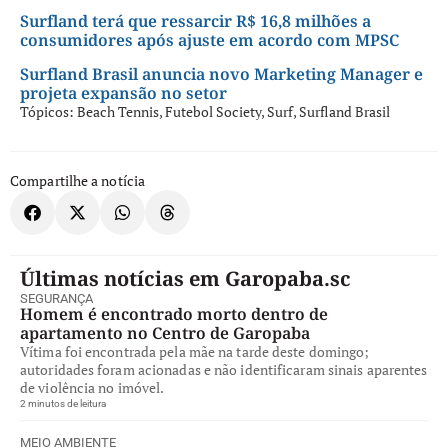
Surfland terá que ressarcir R$ 16,8 milhões a
consumidores após ajuste em acordo com MPSC
Surfland Brasil anuncia novo Marketing Manager e
projeta expansão no setor
Tópicos:
Beach Tennis
,
Futebol Society
,
Surf
,
Surfland Brasil
Compartilhe a notícia
Últimas notícias em Garopaba.sc
SEGURANÇA
Homem é encontrado morto dentro de
apartamento no Centro de Garopaba
Vítima foi encontrada pela mãe na tarde deste domingo;
autoridades foram acionadas e não identificaram sinais aparentes
de violência no imóvel.
2 minutos de leitura
MEIO AMBIENTE