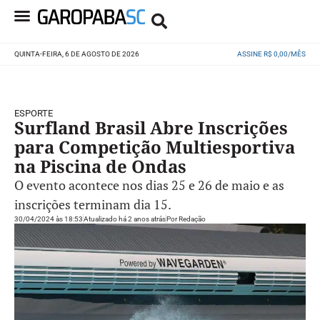
QUINTA-FEIRA, 6 DE AGOSTO DE 2026
ASSINE R$ 0,00/MÊS
ESPORTE
Surfland Brasil Abre Inscrições
para Competição Multiesportiva
na Piscina de Ondas
O evento acontece nos dias 25 e 26 de maio e as
inscrições terminam dia 15.
30/04/2024 às 18:53
Atualizado há 2 anos atrás
Por
Redação