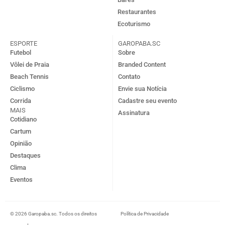
Restaurantes
Ecoturismo
ESPORTE
GAROPABA.SC
Futebol
Sobre
Vôlei de Praia
Branded Content
Beach Tennis
Contato
Ciclismo
Envie sua Notícia
Corrida
Cadastre seu evento
MAIS
Assinatura
Cotidiano
Cartum
Opinião
Destaques
Clima
Eventos
© 2026 Garopaba.sc. Todos os direitos
Política de Privacidade