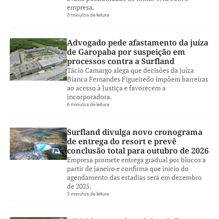
empresa.
3 minutos de leitura
Advogado pede afastamento da juíza
de Garopaba por suspeição em
processos contra a Surfland
Tácio Camargo alega que decisões da juíza
Bianca Fernandes Figueiredo impõem barreiras
ao acesso à Justiça e favorecem a
incorporadora.
6 minutos de leitura
Surfland divulga novo cronograma
de entrega do resort e prevê
conclusão total para outubro de 2026
Empresa promete entrega gradual por blocos a
partir de janeiro e confirma que início do
agendamento das estadias será em dezembro
de 2025.
3 minutos de leitura