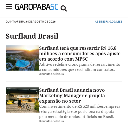
QUINTA-FEIRA, 6 DE AGOSTO DE 2026
ASSINE R$ 0,00/MÊS
Surfland Brasil
Surfland terá que ressarcir R$ 16,8
milhões a consumidores após ajuste
em acordo com MPSC
Aditivo redefine cronograma de ressarcimento
a consumidores que rescindiram contratos.
3 minutos de leitura
Surfland Brasil anuncia novo
Marketing Manager e projeta
expansão no setor
Com investimento de R$ 320 milhões, empresa
reforça estratégia e se posiciona na disputa
pelo mercado de ondas artificiais no Brasil.
3 minutos de leitura