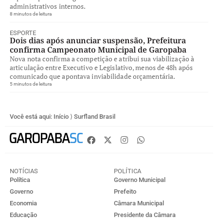
administrativos internos.
8 minutos de leitura
ESPORTE
Dois dias após anunciar suspensão, Prefeitura
confirma Campeonato Municipal de Garopaba
Nova nota confirma a competição e atribui sua viabilização à
articulação entre Executivo e Legislativo, menos de 48h após
comunicado que apontava inviabilidade orçamentária.
5 minutos de leitura
Você está aqui:
Início
⟩
Surfland Brasil
NOTÍCIAS
POLÍTICA
Política
Governo Municipal
Governo
Prefeito
Economia
Câmara Municipal
Educação
Presidente da Câmara