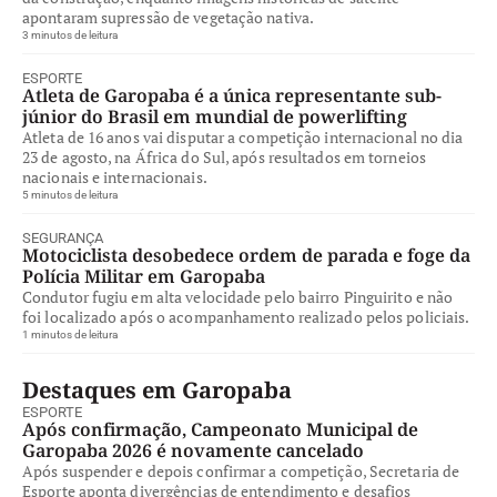
apontaram supressão de vegetação nativa.
3 minutos de leitura
ESPORTE
Atleta de Garopaba é a única representante sub-
júnior do Brasil em mundial de powerlifting
Atleta de 16 anos vai disputar a competição internacional no dia
23 de agosto, na África do Sul, após resultados em torneios
nacionais e internacionais.
5 minutos de leitura
SEGURANÇA
Motociclista desobedece ordem de parada e foge da
Polícia Militar em Garopaba
Condutor fugiu em alta velocidade pelo bairro Pinguirito e não
foi localizado após o acompanhamento realizado pelos policiais.
1 minutos de leitura
Destaques em Garopaba
ESPORTE
Após confirmação, Campeonato Municipal de
Garopaba 2026 é novamente cancelado
Após suspender e depois confirmar a competição, Secretaria de
Esporte aponta divergências de entendimento e desafios