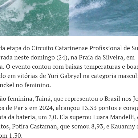
a etapa do Circuito Catarinense Profissional de S
rrada neste domingo (24), na Praia da Silveira, em
. O evento contou com baixas temperaturas e boa
do em vitórias de Yuri Gabryel na categoria mascul
nckel no feminino.
ão feminina, Tainá, que representou o Brasil nos J
s de Paris em 2024, alcançou 13,33 pontos e conq
ta da bateria, um 7,0. Ela superou Luara Mandelli,
tos, Potira Castaman, que somou 8,93, e Kauanny 
om 1,30.