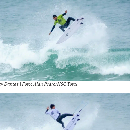
y Dantas | Foto: Alan Pedro/NSC Total