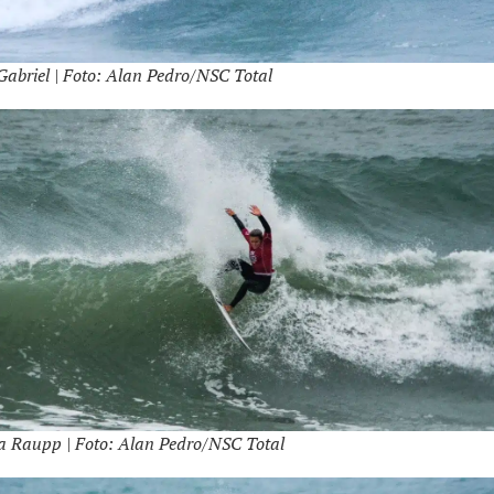
Gabriel | Foto: Alan Pedro/NSC Total
a Raupp | Foto: Alan Pedro/NSC Total