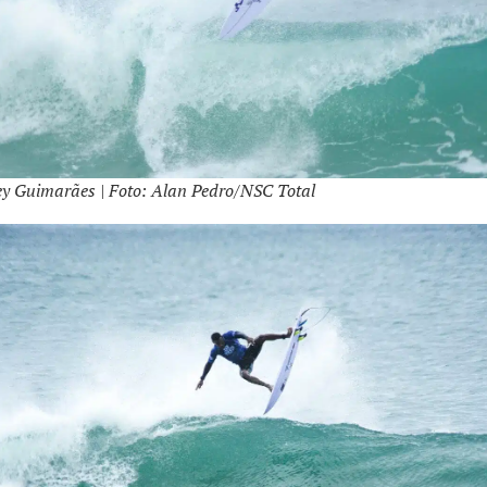
ey Guimarães | Foto: Alan Pedro/NSC Total