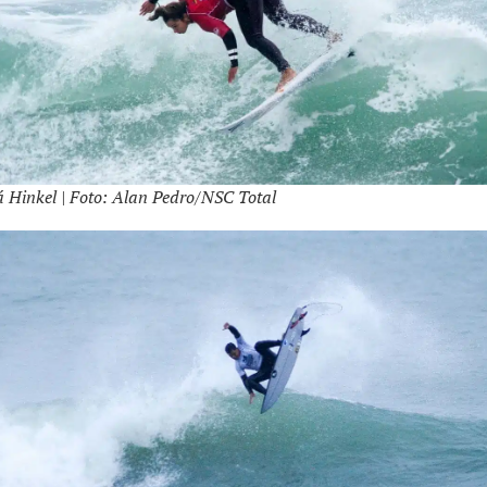
 Hinkel | Foto: Alan Pedro/NSC Total