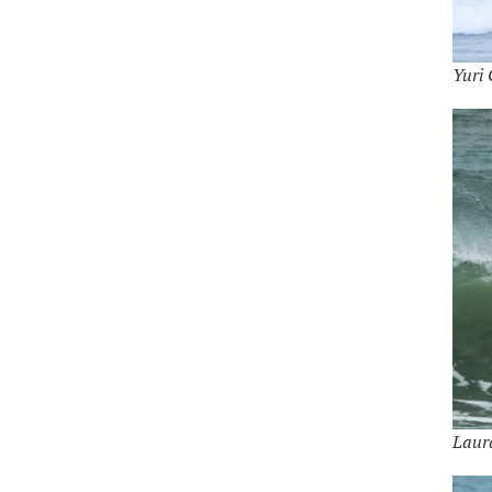
Yuri 
Laur