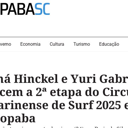
verno
Economia
Cultura
Turismo
Educação
ná Hinckel e Yuri Gabr
cem a 2ª etapa do Circ
arinense de Surf 2025
opaba