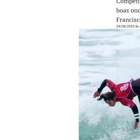
Competiç
boas ond
Francisc
24/08/2025 às 