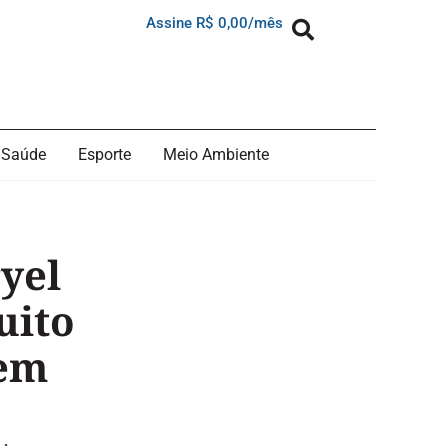
Assine R$ 0,00/mês
Saúde
Esporte
Meio Ambiente
yel
uito
 em