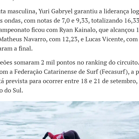
ta masculina, Yuri Gabryel garantiu a liderança lo
s ondas, com notas de 7,0 e 9,33, totalizando 16,3
ampeonato ficou com Ryan Kainalo, que alcançou 
Matheus Navarro, com 12,23, e Lucas Vicente, com
ram a final.
ões somaram 2 mil pontos no ranking do circuito
om a Federação Catarinense de Surf (Fecasurf), a 
tá prevista para ocorrer entre 18 e 21 de setembro
o do Sul.