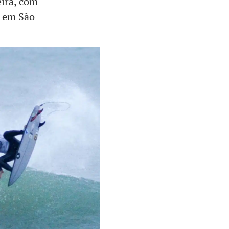
eira, com
o em São