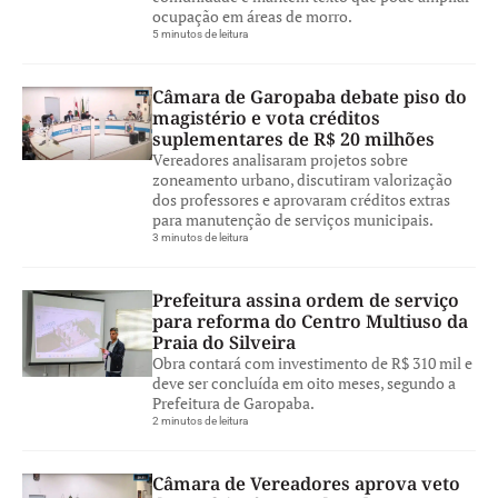
ocupação em áreas de morro.
5 minutos de leitura
Câmara de Garopaba debate piso do
magistério e vota créditos
suplementares de R$ 20 milhões
Vereadores analisaram projetos sobre
zoneamento urbano, discutiram valorização
dos professores e aprovaram créditos extras
para manutenção de serviços municipais.
3 minutos de leitura
Prefeitura assina ordem de serviço
para reforma do Centro Multiuso da
Praia do Silveira
Obra contará com investimento de R$ 310 mil e
deve ser concluída em oito meses, segundo a
Prefeitura de Garopaba.
2 minutos de leitura
Câmara de Vereadores aprova veto