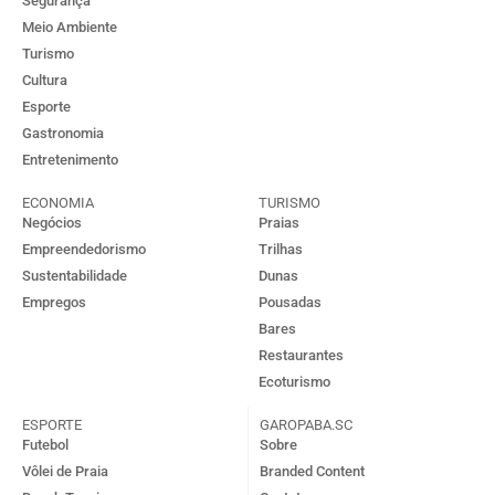
Segurança
Meio Ambiente
Turismo
Cultura
Esporte
Gastronomia
Entretenimento
ECONOMIA
TURISMO
Negócios
Praias
Empreendedorismo
Trilhas
Sustentabilidade
Dunas
Empregos
Pousadas
Bares
Restaurantes
Ecoturismo
ESPORTE
GAROPABA.SC
Futebol
Sobre
Vôlei de Praia
Branded Content