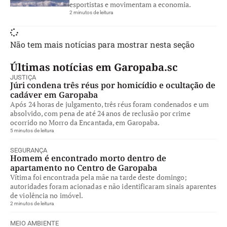
esportistas e movimentam a economia.
2 minutos de leitura
Não tem mais notícias para mostrar nesta seção
Últimas notícias em Garopaba.sc
JUSTIÇA
Júri condena três réus por homicídio e ocultação de
cadáver em Garopaba
Após 24 horas de julgamento, três réus foram condenados e um
absolvido, com pena de até 24 anos de reclusão por crime
ocorrido no Morro da Encantada, em Garopaba.
5 minutos de leitura
SEGURANÇA
Homem é encontrado morto dentro de
apartamento no Centro de Garopaba
Vítima foi encontrada pela mãe na tarde deste domingo;
autoridades foram acionadas e não identificaram sinais aparentes
de violência no imóvel.
2 minutos de leitura
MEIO AMBIENTE