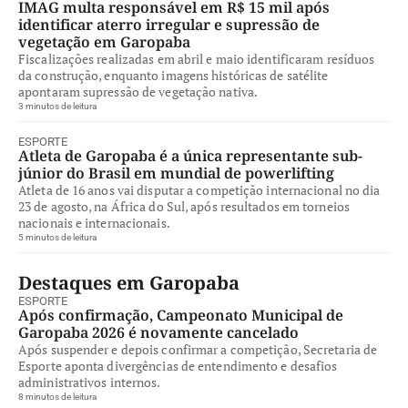
IMAG multa responsável em R$ 15 mil após
identificar aterro irregular e supressão de
vegetação em Garopaba
Fiscalizações realizadas em abril e maio identificaram resíduos
da construção, enquanto imagens históricas de satélite
apontaram supressão de vegetação nativa.
3 minutos de leitura
ESPORTE
Atleta de Garopaba é a única representante sub-
júnior do Brasil em mundial de powerlifting
Atleta de 16 anos vai disputar a competição internacional no dia
23 de agosto, na África do Sul, após resultados em torneios
nacionais e internacionais.
5 minutos de leitura
Destaques em Garopaba
ESPORTE
Após confirmação, Campeonato Municipal de
Garopaba 2026 é novamente cancelado
Após suspender e depois confirmar a competição, Secretaria de
Esporte aponta divergências de entendimento e desafios
administrativos internos.
8 minutos de leitura