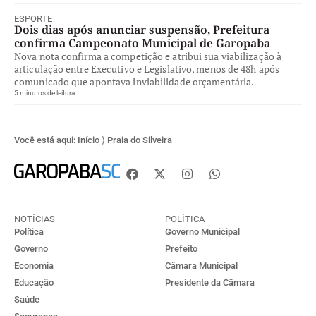
ESPORTE
Dois dias após anunciar suspensão, Prefeitura
confirma Campeonato Municipal de Garopaba
Nova nota confirma a competição e atribui sua viabilização à
articulação entre Executivo e Legislativo, menos de 48h após
comunicado que apontava inviabilidade orçamentária.
5 minutos de leitura
Você está aqui:
Início
⟩
Praia do Silveira
NOTÍCIAS
POLÍTICA
Política
Governo Municipal
Governo
Prefeito
Economia
Câmara Municipal
Educação
Presidente da Câmara
Saúde