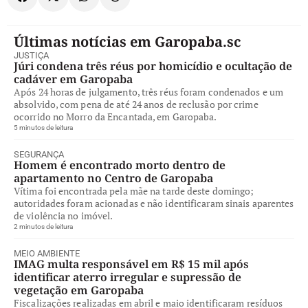
Últimas notícias em Garopaba.sc
JUSTIÇA
Júri condena três réus por homicídio e ocultação de
cadáver em Garopaba
Após 24 horas de julgamento, três réus foram condenados e um
absolvido, com pena de até 24 anos de reclusão por crime
ocorrido no Morro da Encantada, em Garopaba.
5 minutos de leitura
SEGURANÇA
Homem é encontrado morto dentro de
apartamento no Centro de Garopaba
Vítima foi encontrada pela mãe na tarde deste domingo;
autoridades foram acionadas e não identificaram sinais aparentes
de violência no imóvel.
2 minutos de leitura
MEIO AMBIENTE
IMAG multa responsável em R$ 15 mil após
identificar aterro irregular e supressão de
vegetação em Garopaba
Fiscalizações realizadas em abril e maio identificaram resíduos