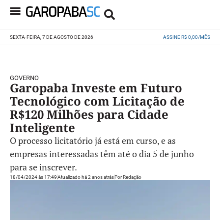
SEXTA-FEIRA, 7 DE AGOSTO DE 2026
ASSINE R$ 0,00/MÊS
GOVERNO
Garopaba Investe em Futuro
Tecnológico com Licitação de
R$120 Milhões para Cidade
Inteligente
O processo licitatório já está em curso, e as
empresas interessadas têm até o dia 5 de junho
para se inscrever.
18/04/2024 às 17:49
Atualizado há 2 anos atrás
Por
Redação