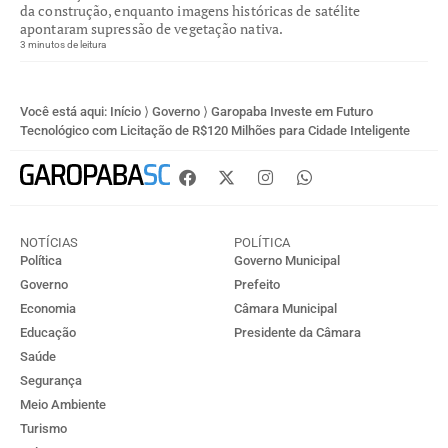
da construção, enquanto imagens históricas de satélite
apontaram supressão de vegetação nativa.
3 minutos de leitura
Você está aqui:
Início
⟩
Governo
⟩
Garopaba Investe em Futuro
Tecnológico com Licitação de R$120 Milhões para Cidade Inteligente
NOTÍCIAS
POLÍTICA
Política
Governo Municipal
Governo
Prefeito
Economia
Câmara Municipal
Educação
Presidente da Câmara
Saúde
Segurança
Meio Ambiente
Turismo