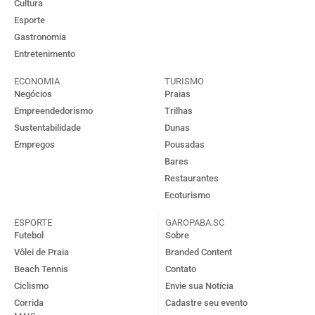
Cultura
Esporte
Gastronomia
Entretenimento
ECONOMIA
TURISMO
Negócios
Praias
Empreendedorismo
Trilhas
Sustentabilidade
Dunas
Empregos
Pousadas
Bares
Restaurantes
Ecoturismo
ESPORTE
GAROPABA.SC
Futebol
Sobre
Vôlei de Praia
Branded Content
Beach Tennis
Contato
Ciclismo
Envie sua Notícia
Corrida
Cadastre seu evento