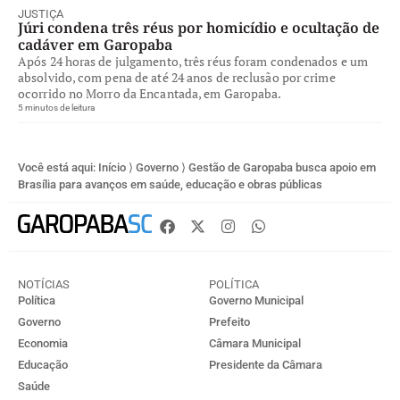
JUSTIÇA
Júri condena três réus por homicídio e ocultação de
cadáver em Garopaba
Após 24 horas de julgamento, três réus foram condenados e um
absolvido, com pena de até 24 anos de reclusão por crime
ocorrido no Morro da Encantada, em Garopaba.
5 minutos de leitura
Você está aqui:
Início
⟩
Governo
⟩
Gestão de Garopaba busca apoio em
Brasília para avanços em saúde, educação e obras públicas
NOTÍCIAS
POLÍTICA
Política
Governo Municipal
Governo
Prefeito
Economia
Câmara Municipal
Educação
Presidente da Câmara
Saúde