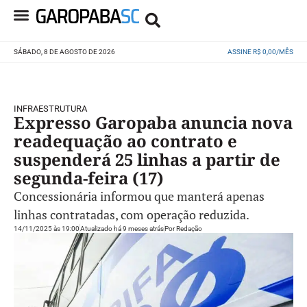
SÁBADO, 8 DE AGOSTO DE 2026
ASSINE R$ 0,00/MÊS
INFRAESTRUTURA
Expresso Garopaba anuncia nova
readequação ao contrato e
suspenderá 25 linhas a partir de
segunda-feira (17)
Concessionária informou que manterá apenas
linhas contratadas, com operação reduzida.
14/11/2025 às 19:00
Atualizado há 9 meses atrás
Por
Redação