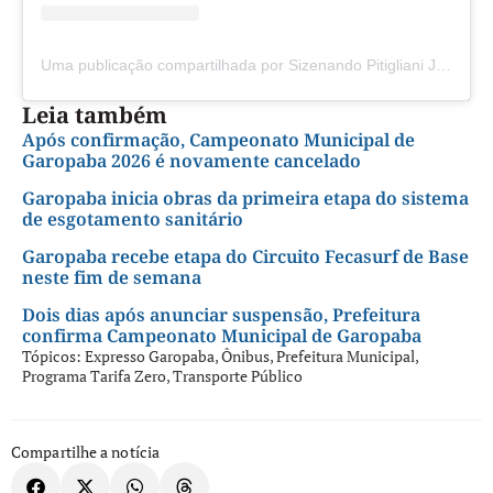
Uma publicação compartilhada por Sizenando Pitigliani Junior (@expresso_garopaba)
Leia também
Após confirmação, Campeonato Municipal de
Garopaba 2026 é novamente cancelado
Garopaba inicia obras da primeira etapa do sistema
de esgotamento sanitário
Garopaba recebe etapa do Circuito Fecasurf de Base
neste fim de semana
Dois dias após anunciar suspensão, Prefeitura
confirma Campeonato Municipal de Garopaba
Tópicos:
Expresso Garopaba
,
Ônibus
,
Prefeitura Municipal
,
Programa Tarifa Zero
,
Transporte Público
Compartilhe a notícia