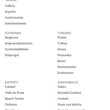
Cultura
Esporte
Gastronomia
Entretenimento
ECONOMIA
TURISMO
Negócios
Praias
Empreendedorismo
Trilhas
Sustentabilidade
Dunas
Empregos
Pousadas
Bares
Restaurantes
Ecoturismo
ESPORTE
GAROPABA.SC
Futebol
Sobre
Vôlei de Praia
Branded Content
Beach Tennis
Contato
Ciclismo
Envie sua Notícia