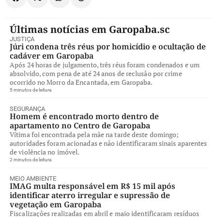
Últimas notícias em Garopaba.sc
JUSTIÇA
Júri condena três réus por homicídio e ocultação de
cadáver em Garopaba
Após 24 horas de julgamento, três réus foram condenados e um
absolvido, com pena de até 24 anos de reclusão por crime
ocorrido no Morro da Encantada, em Garopaba.
5 minutos de leitura
SEGURANÇA
Homem é encontrado morto dentro de
apartamento no Centro de Garopaba
Vítima foi encontrada pela mãe na tarde deste domingo;
autoridades foram acionadas e não identificaram sinais aparentes
de violência no imóvel.
2 minutos de leitura
MEIO AMBIENTE
IMAG multa responsável em R$ 15 mil após
identificar aterro irregular e supressão de
vegetação em Garopaba
Fiscalizações realizadas em abril e maio identificaram resíduos