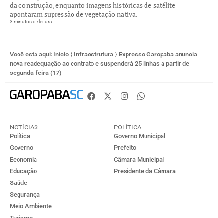
da construção, enquanto imagens históricas de satélite
apontaram supressão de vegetação nativa.
3 minutos de leitura
Você está aqui:
Início
⟩
Infraestrutura
⟩
Expresso Garopaba anuncia
nova readequação ao contrato e suspenderá 25 linhas a partir de
segunda-feira (17)
NOTÍCIAS
POLÍTICA
Política
Governo Municipal
Governo
Prefeito
Economia
Câmara Municipal
Educação
Presidente da Câmara
Saúde
Segurança
Meio Ambiente
Turismo