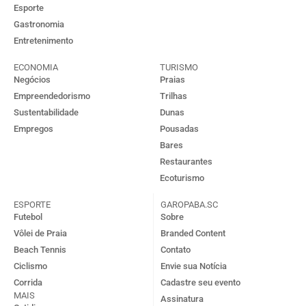
Esporte
Gastronomia
Entretenimento
ECONOMIA
TURISMO
Negócios
Praias
Empreendedorismo
Trilhas
Sustentabilidade
Dunas
Empregos
Pousadas
Bares
Restaurantes
Ecoturismo
ESPORTE
GAROPABA.SC
Futebol
Sobre
Vôlei de Praia
Branded Content
Beach Tennis
Contato
Ciclismo
Envie sua Notícia
Corrida
Cadastre seu evento
MAIS
Assinatura