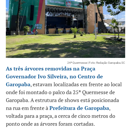
24ª Quermesse | Foto: Redação Garopaba.SC
As três árvores removidas na Praça
Governador Ivo Silveira, no Centro de
Garopaba
, estavam localizadas em frente ao local
onde foi montado o palco da 25ª Quermesse de
Garopaba. A estrutura de shows está posicionada
na rua em frente à
Prefeitura de Garopaba
,
voltada para a praça, a cerca de cinco metros do
ponto onde as árvores foram cortadas.