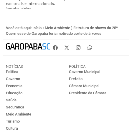
nacionais e internacionais.
5 minutos de leitura
Você está aqui:
Início
⟩
Meio Ambiente
⟩
Estrutura de shows da 25ª
Quermesse de Garopaba teria motivado corte de árvores
NOTÍCIAS
POLÍTICA
Política
Governo Municipal
Governo
Prefeito
Economia
Câmara Municipal
Educação
Presidente da Câmara
Saúde
Segurança
Meio Ambiente
Turismo
Cultura