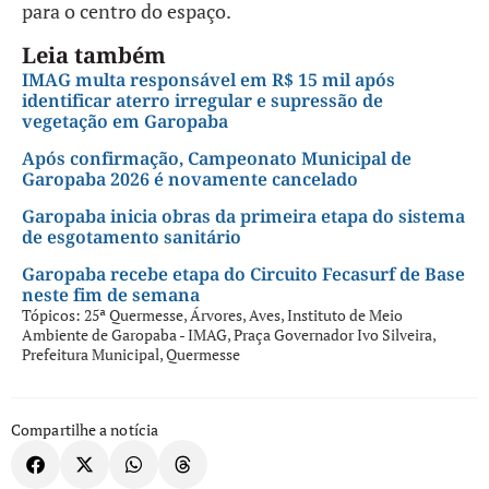
para o centro do espaço.
Leia também
IMAG multa responsável em R$ 15 mil após
identificar aterro irregular e supressão de
vegetação em Garopaba
Após confirmação, Campeonato Municipal de
Garopaba 2026 é novamente cancelado
Garopaba inicia obras da primeira etapa do sistema
de esgotamento sanitário
Garopaba recebe etapa do Circuito Fecasurf de Base
neste fim de semana
Tópicos:
25ª Quermesse
,
Árvores
,
Aves
,
Instituto de Meio
Ambiente de Garopaba - IMAG
,
Praça Governador Ivo Silveira
,
Prefeitura Municipal
,
Quermesse
Compartilhe a notícia