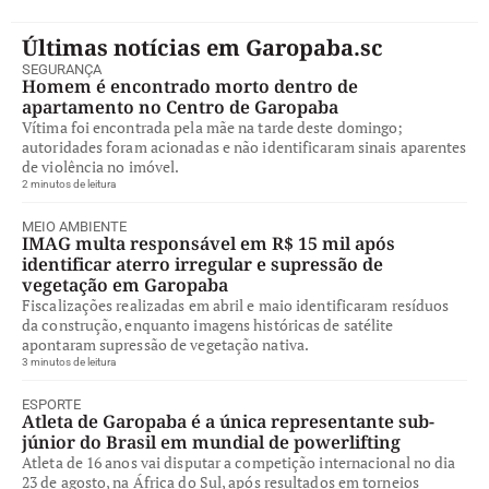
Últimas notícias em Garopaba.sc
SEGURANÇA
Homem é encontrado morto dentro de
apartamento no Centro de Garopaba
Vítima foi encontrada pela mãe na tarde deste domingo;
autoridades foram acionadas e não identificaram sinais aparentes
de violência no imóvel.
2 minutos de leitura
MEIO AMBIENTE
IMAG multa responsável em R$ 15 mil após
identificar aterro irregular e supressão de
vegetação em Garopaba
Fiscalizações realizadas em abril e maio identificaram resíduos
da construção, enquanto imagens históricas de satélite
apontaram supressão de vegetação nativa.
3 minutos de leitura
ESPORTE
Atleta de Garopaba é a única representante sub-
júnior do Brasil em mundial de powerlifting
Atleta de 16 anos vai disputar a competição internacional no dia
23 de agosto, na África do Sul, após resultados em torneios