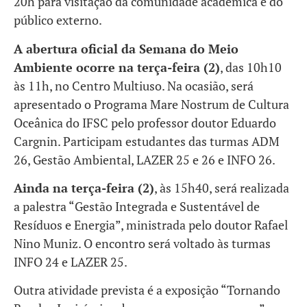
20h para visitação da comunidade acadêmica e do
público externo.
A abertura oficial da Semana do Meio
Ambiente ocorre na terça-feira (2)
, das 10h10
às 11h, no Centro Multiuso. Na ocasião, será
apresentado o Programa Mare Nostrum de Cultura
Oceânica do IFSC pelo professor doutor Eduardo
Cargnin. Participam estudantes das turmas ADM
26, Gestão Ambiental, LAZER 25 e 26 e INFO 26.
Ainda na terça-feira (2)
, às 15h40, será realizada
a palestra “Gestão Integrada e Sustentável de
Resíduos e Energia”, ministrada pelo doutor Rafael
Nino Muniz. O encontro será voltado às turmas
INFO 24 e LAZER 25.
Outra atividade prevista é a exposição “Tornando