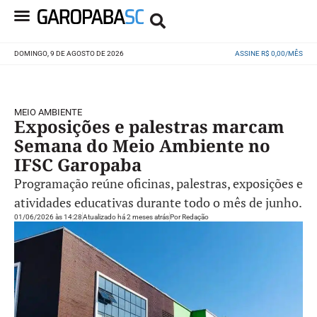
DOMINGO, 9 DE AGOSTO DE 2026
ASSINE R$ 0,00/MÊS
MEIO AMBIENTE
Exposições e palestras marcam
Semana do Meio Ambiente no
IFSC Garopaba
Programação reúne oficinas, palestras, exposições e
atividades educativas durante todo o mês de junho.
01/06/2026 às 14:28
Atualizado há 2 meses atrás
Por
Redação