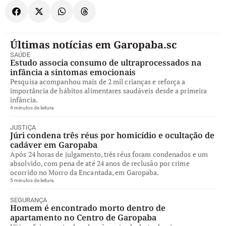
Últimas notícias em Garopaba.sc
SAÚDE
Estudo associa consumo de ultraprocessados na
infância a sintomas emocionais
Pesquisa acompanhou mais de 2 mil crianças e reforça a
importância de hábitos alimentares saudáveis desde a primeira
infância.
4 minutos de leitura
JUSTIÇA
Júri condena três réus por homicídio e ocultação de
cadáver em Garopaba
Após 24 horas de julgamento, três réus foram condenados e um
absolvido, com pena de até 24 anos de reclusão por crime
ocorrido no Morro da Encantada, em Garopaba.
5 minutos de leitura
SEGURANÇA
Homem é encontrado morto dentro de
apartamento no Centro de Garopaba