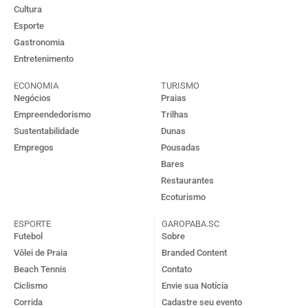
Cultura
Esporte
Gastronomia
Entretenimento
ECONOMIA
TURISMO
Negócios
Praias
Empreendedorismo
Trilhas
Sustentabilidade
Dunas
Empregos
Pousadas
Bares
Restaurantes
Ecoturismo
ESPORTE
GAROPABA.SC
Futebol
Sobre
Vôlei de Praia
Branded Content
Beach Tennis
Contato
Ciclismo
Envie sua Notícia
Corrida
Cadastre seu evento