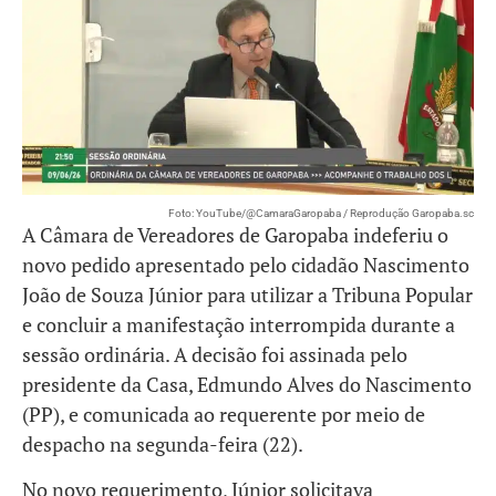
Foto: YouTube/@CamaraGaropaba / Reprodução Garopaba.sc
A Câmara de Vereadores de Garopaba indeferiu o
novo pedido apresentado pelo cidadão Nascimento
João de Souza Júnior para utilizar a Tribuna Popular
e concluir a manifestação interrompida durante a
sessão ordinária. A decisão foi assinada pelo
presidente da Casa, Edmundo Alves do Nascimento
(PP), e comunicada ao requerente por meio de
despacho na segunda-feira (22).
No novo requerimento, Júnior solicitava