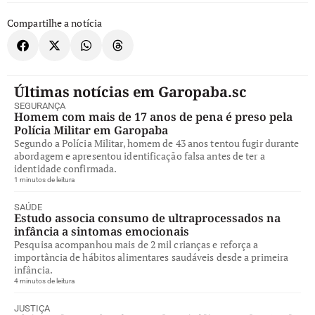
Compartilhe a notícia
Últimas notícias em Garopaba.sc
SEGURANÇA
Homem com mais de 17 anos de pena é preso pela
Polícia Militar em Garopaba
Segundo a Polícia Militar, homem de 43 anos tentou fugir durante
abordagem e apresentou identificação falsa antes de ter a
identidade confirmada.
1 minutos de leitura
SAÚDE
Estudo associa consumo de ultraprocessados na
infância a sintomas emocionais
Pesquisa acompanhou mais de 2 mil crianças e reforça a
importância de hábitos alimentares saudáveis desde a primeira
infância.
4 minutos de leitura
JUSTIÇA