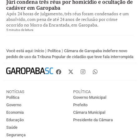
Júri condena três réus por homicídio e ocultação de
cadáver em Garopaba
Após 24 horas de julgamento, três réus foram condenados e um
absolvido, com pena de até 24 anos de reclusão por crime
ocorrido no Morro da Encantada, em Garopaba.
5 minutos de leitura
Você está aqui:
Início
⟩
Política
⟩
Câmara de Garopaba indefere novo
pedido de uso da Tribuna Popular de cidadão que teve fala interrompida
NOTÍCIAS
POLÍTICA
Política
Governo Municipal
Governo
Prefeito
Economia
Câmara Municipal
Educação
Presidente da Câmara
Saúde
Segurança