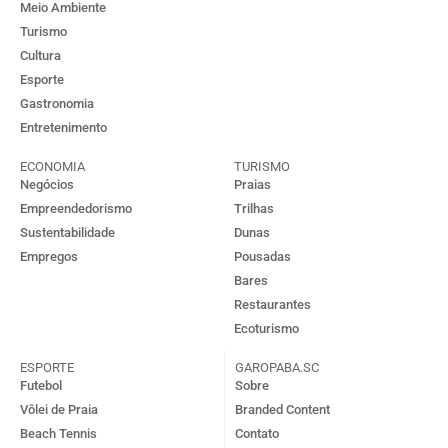
Meio Ambiente
Turismo
Cultura
Esporte
Gastronomia
Entretenimento
ECONOMIA
TURISMO
Negócios
Praias
Empreendedorismo
Trilhas
Sustentabilidade
Dunas
Empregos
Pousadas
Bares
Restaurantes
Ecoturismo
ESPORTE
GAROPABA.SC
Futebol
Sobre
Vôlei de Praia
Branded Content
Beach Tennis
Contato