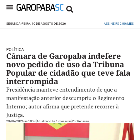
SEGUNDA-FEIRA, 10 DE AGOSTO DE 2026
ASSINE R$ 0,00/MÊS
POLÍTICA
Câmara de Garopaba indefere
novo pedido de uso da Tribuna
Popular de cidadão que teve fala
interrompida
Presidência manteve entendimento de que a
manifestação anterior descumpriu o Regimento
Interno; autor afirma que pretende recorrer à
Justiça.
29/06/2026 às 10:26
Atualizado há 1 mês atrás
Por
Redação