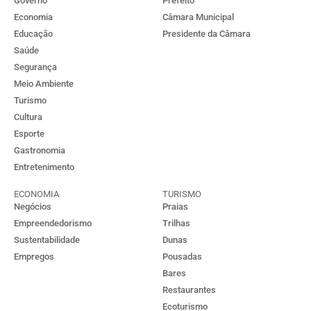
Governo
Prefeito
Economia
Câmara Municipal
Educação
Presidente da Câmara
Saúde
Segurança
Meio Ambiente
Turismo
Cultura
Esporte
Gastronomia
Entretenimento
ECONOMIA
TURISMO
Negócios
Praias
Empreendedorismo
Trilhas
Sustentabilidade
Dunas
Empregos
Pousadas
Bares
Restaurantes
Ecoturismo