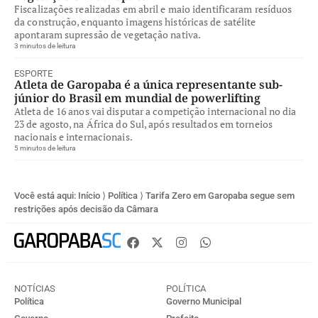
Fiscalizações realizadas em abril e maio identificaram resíduos
da construção, enquanto imagens históricas de satélite
apontaram supressão de vegetação nativa.
3 minutos de leitura
ESPORTE
Atleta de Garopaba é a única representante sub-
júnior do Brasil em mundial de powerlifting
Atleta de 16 anos vai disputar a competição internacional no dia
23 de agosto, na África do Sul, após resultados em torneios
nacionais e internacionais.
5 minutos de leitura
Você está aqui:
Início
⟩
Política
⟩
Tarifa Zero em Garopaba segue sem
restrições após decisão da Câmara
NOTÍCIAS
POLÍTICA
Política
Governo Municipal