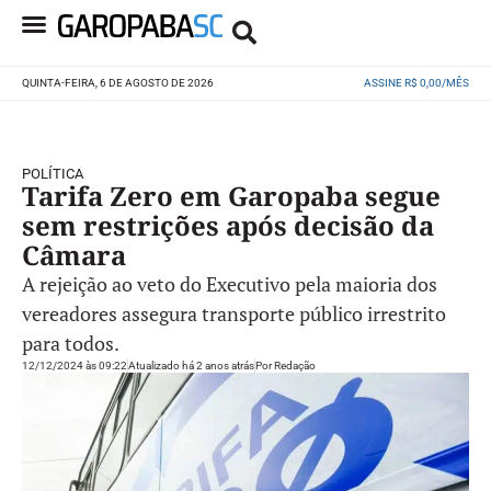
QUINTA-FEIRA, 6 DE AGOSTO DE 2026
ASSINE R$ 0,00/MÊS
POLÍTICA
Tarifa Zero em Garopaba segue
sem restrições após decisão da
Câmara
A rejeição ao veto do Executivo pela maioria dos
vereadores assegura transporte público irrestrito
para todos.
12/12/2024 às 09:22
Atualizado há 2 anos atrás
Por
Redação