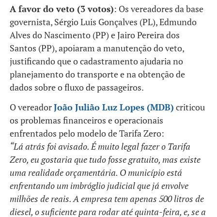
A favor do veto (3 votos)
: Os vereadores da base
governista, Sérgio Luis Gonçalves (PL), Edmundo
Alves do Nascimento (PP) e Jairo Pereira dos
Santos (PP), apoiaram a manutenção do veto,
justificando que o cadastramento ajudaria no
planejamento do transporte e na obtenção de
dados sobre o fluxo de passageiros.
O vereador
João Julião Luz Lopes (MDB)
criticou
os problemas financeiros e operacionais
enfrentados pelo modelo de Tarifa Zero:
“Lá atrás foi avisado. É muito legal fazer o Tarifa
Zero, eu gostaria que tudo fosse gratuito, mas existe
uma realidade orçamentária. O município está
enfrentando um imbróglio judicial que já envolve
milhões de reais. A empresa tem apenas 500 litros de
diesel, o suficiente para rodar até quinta-feira, e, se a