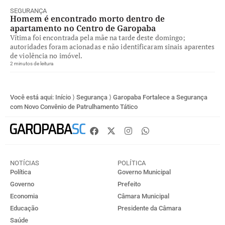
SEGURANÇA
Homem é encontrado morto dentro de
apartamento no Centro de Garopaba
Vítima foi encontrada pela mãe na tarde deste domingo;
autoridades foram acionadas e não identificaram sinais aparentes
de violência no imóvel.
2 minutos de leitura
Você está aqui:
Início
⟩
Segurança
⟩
Garopaba Fortalece a Segurança
com Novo Convênio de Patrulhamento Tático
NOTÍCIAS
POLÍTICA
Política
Governo Municipal
Governo
Prefeito
Economia
Câmara Municipal
Educação
Presidente da Câmara
Saúde