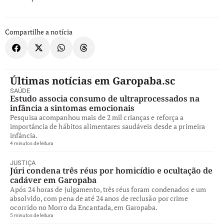
Compartilhe a notícia
Últimas notícias em Garopaba.sc
SAÚDE
Estudo associa consumo de ultraprocessados na
infância a sintomas emocionais
Pesquisa acompanhou mais de 2 mil crianças e reforça a
importância de hábitos alimentares saudáveis desde a primeira
infância.
4 minutos de leitura
JUSTIÇA
Júri condena três réus por homicídio e ocultação de
cadáver em Garopaba
Após 24 horas de julgamento, três réus foram condenados e um
absolvido, com pena de até 24 anos de reclusão por crime
ocorrido no Morro da Encantada, em Garopaba.
5 minutos de leitura