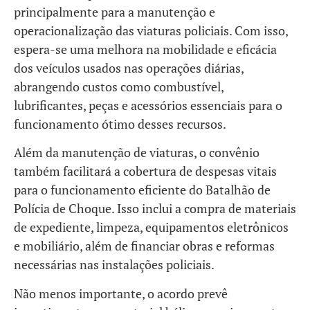
principalmente para a manutenção e
operacionalização das viaturas policiais. Com isso,
espera-se uma melhora na mobilidade e eficácia
dos veículos usados nas operações diárias,
abrangendo custos como combustível,
lubrificantes, peças e acessórios essenciais para o
funcionamento ótimo desses recursos.
Além da manutenção de viaturas, o convênio
também facilitará a cobertura de despesas vitais
para o funcionamento eficiente do Batalhão de
Polícia de Choque. Isso inclui a compra de materiais
de expediente, limpeza, equipamentos eletrônicos
e mobiliário, além de financiar obras e reformas
necessárias nas instalações policiais.
Não menos importante, o acordo prevê