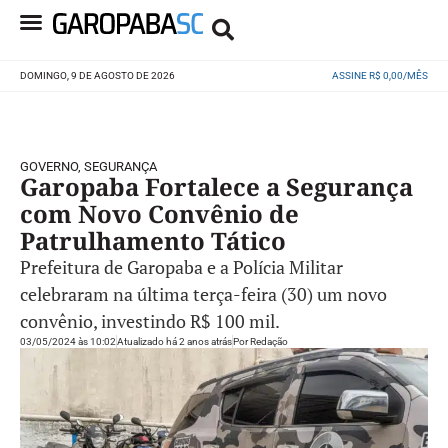
DOMINGO, 9 DE AGOSTO DE 2026
ASSINE R$ 0,00/MÊS
GOVERNO
,
SEGURANÇA
Garopaba Fortalece a Segurança
com Novo Convênio de
Patrulhamento Tático
Prefeitura de Garopaba e a Polícia Militar
celebraram na última terça-feira (30) um novo
convênio, investindo R$ 100 mil.
03/05/2024 às 10:02
Atualizado há 2 anos atrás
Por
Redação