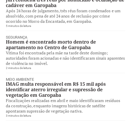
cadáver em Garopaba
Após 24 horas de julgamento, três réus foram condenados e um
absolvido, com pena de até 24 anos de reclusão por crime
ocorrido no Morro da Encantada, em Garopaba.
5 minutos de leitura
SEGURANÇA
Homem é encontrado morto dentro de
apartamento no Centro de Garopaba
Vítima foi encontrada pela mãe na tarde deste domingo;
autoridades foram acionadas e não identificaram sinais aparentes
de violência no imóvel.
2 minutos de leitura
MEIO AMBIENTE
IMAG multa responsável em R$ 15 mil após
identificar aterro irregular e supressão de
vegetação em Garopaba
Fiscalizações realizadas em abril e maio identificaram resíduos
da construção, enquanto imagens históricas de satélite
apontaram supressão de vegetação nativa.
3 minutos de leitura