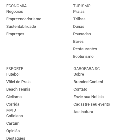
ECONOMIA
TURISMO
Negócios
Praias
Empreendedorismo
Trilhas
Sustentabilidade
Dunas
Empregos
Pousadas
Bares
Restaurantes
Ecoturismo
ESPORTE
GAROPABA.SC
Futebol
Sobre
Vôlei de Praia
Branded Content
Beach Tennis
Contato
Ciclismo
Envie sua Notícia
Corrida
Cadastre seu evento
MAIS
Assinatura
Cotidiano
Cartum
Opinião
Destaques