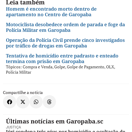
Leia também
Homem é encontrado morto dentro de
apartamento no Centro de Garopaba
Motociclista desobedece ordem de parada e foge da
Polícia Militar em Garopaba
Operação da Polícia Civil prende cinco investigados
por tráfico de drogas em Garopaba
Tentativa de homicídio entre padrasto e enteado
termina com prisão em Garopaba
Tópicos:
Compra e Venda
,
Golpe
,
Golpe de Pagamento
,
OLX
,
Polícia Militar
Compartilhe a notícia
Últimas notícias em Garopaba.sc
JUSTIÇA
Júri condena três réus por homicídio e ocultação de