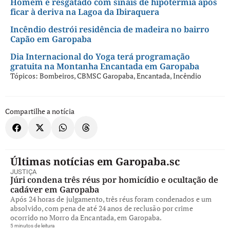
Homem é resgatado com sinais de hipotermia após
ficar à deriva na Lagoa da Ibiraquera
Incêndio destrói residência de madeira no bairro
Capão em Garopaba
Dia Internacional do Yoga terá programação
gratuita na Montanha Encantada em Garopaba
Tópicos:
Bombeiros
,
CBMSC Garopaba
,
Encantada
,
Incêndio
Compartilhe a notícia
Últimas notícias em Garopaba.sc
JUSTIÇA
Júri condena três réus por homicídio e ocultação de
cadáver em Garopaba
Após 24 horas de julgamento, três réus foram condenados e um
absolvido, com pena de até 24 anos de reclusão por crime
ocorrido no Morro da Encantada, em Garopaba.
5 minutos de leitura