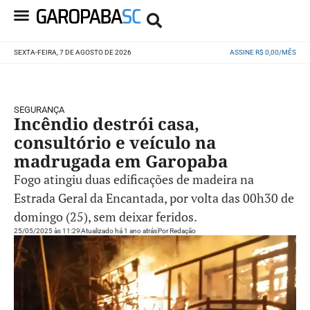
SEXTA-FEIRA, 7 DE AGOSTO DE 2026
ASSINE R$ 0,00/MÊS
SEGURANÇA
Incêndio destrói casa,
consultório e veículo na
madrugada em Garopaba
Fogo atingiu duas edificações de madeira na
Estrada Geral da Encantada, por volta das 00h30 de
domingo (25), sem deixar feridos.
25/05/2025 às 11:29
Atualizado há 1 ano atrás
Por
Redação