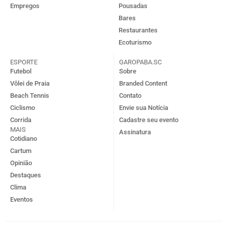
Empregos
Pousadas
Bares
Restaurantes
Ecoturismo
ESPORTE
GAROPABA.SC
Futebol
Sobre
Vôlei de Praia
Branded Content
Beach Tennis
Contato
Ciclismo
Envie sua Notícia
Corrida
Cadastre seu evento
MAIS
Assinatura
Cotidiano
Cartum
Opinião
Destaques
Clima
Eventos