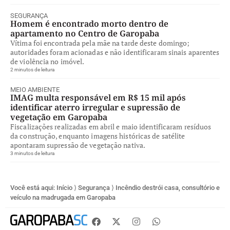
SEGURANÇA
Homem é encontrado morto dentro de
apartamento no Centro de Garopaba
Vítima foi encontrada pela mãe na tarde deste domingo;
autoridades foram acionadas e não identificaram sinais aparentes
de violência no imóvel.
2 minutos de leitura
MEIO AMBIENTE
IMAG multa responsável em R$ 15 mil após
identificar aterro irregular e supressão de
vegetação em Garopaba
Fiscalizações realizadas em abril e maio identificaram resíduos
da construção, enquanto imagens históricas de satélite
apontaram supressão de vegetação nativa.
3 minutos de leitura
Você está aqui:
Início
⟩
Segurança
⟩
Incêndio destrói casa, consultório e
veículo na madrugada em Garopaba