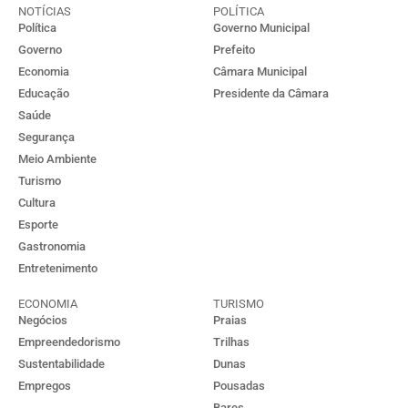
NOTÍCIAS
POLÍTICA
Política
Governo Municipal
Governo
Prefeito
Economia
Câmara Municipal
Educação
Presidente da Câmara
Saúde
Segurança
Meio Ambiente
Turismo
Cultura
Esporte
Gastronomia
Entretenimento
ECONOMIA
TURISMO
Negócios
Praias
Empreendedorismo
Trilhas
Sustentabilidade
Dunas
Empregos
Pousadas
Bares