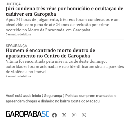
JUSTIÇA
Júri condena três réus por homicídio e ocultação de
cadáver em Garopaba
Após 24 horas de julgamento, três réus foram condenados e um
absolvido, com pena de até 24 anos de reclusão por crime
ocorrido no Morro da Encantada, em Garopaba.
5 minutos de leitura
SEGURANÇA
Homem é encontrado morto dentro de
apartamento no Centro de Garopaba
Vítima foi encontrada pela mãe na tarde deste domingo;
autoridades foram acionadas e não identificaram sinais aparentes
de violência no imóvel.
2 minutos de leitura
Você está aqui:
Início
⟩
Segurança
⟩
Polícias cumprem mandados e
apreendem drogas e dinheiro no bairro Costa do Macacu