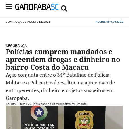
DOMINGO, 9 DE AGOSTO DE 2026
ASSINE R$ 0,00/MÊS
SEGURANÇA
Polícias cumprem mandados e
apreendem drogas e dinheiro no
bairro Costa do Macacu
Ação conjunta entre o 34º Batalhão de Polícia
Militar e a Polícia Civil resultou na apreensão de
entorpecentes, dinheiro e objetos suspeitos em
Garopaba.
16/10/2025 às 17:33
Atualizado há 10 meses atrás
Por
Redação