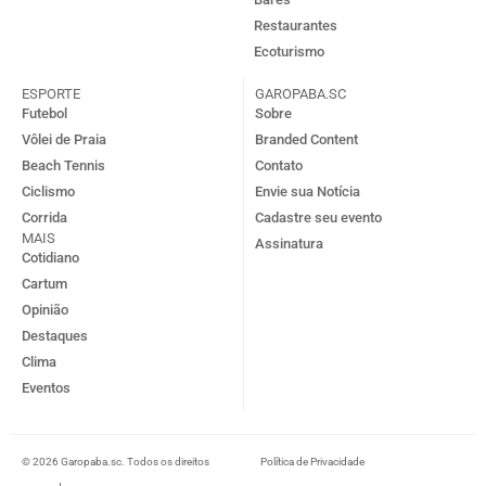
Restaurantes
Ecoturismo
ESPORTE
GAROPABA.SC
Futebol
Sobre
Vôlei de Praia
Branded Content
Beach Tennis
Contato
Ciclismo
Envie sua Notícia
Corrida
Cadastre seu evento
MAIS
Assinatura
Cotidiano
Cartum
Opinião
Destaques
Clima
Eventos
© 2026 Garopaba.sc. Todos os direitos
Política de Privacidade