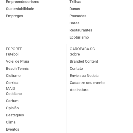
Empreendedorismo
Trilhas
Sustentabilidade
Dunas
Empregos
Pousadas
Bares
Restaurantes
Ecoturismo
ESPORTE
GAROPABA.SC
Futebol
Sobre
Vôlei de Praia
Branded Content
Beach Tennis
Contato
Ciclismo
Envie sua Notícia
Corrida
Cadastre seu evento
MAIS
Assinatura
Cotidiano
Cartum
Opinião
Destaques
Clima
Eventos