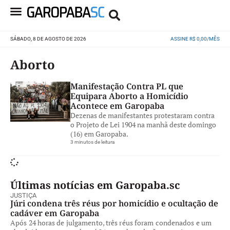
SÁBADO, 8 DE AGOSTO DE 2026
ASSINE R$ 0,00/MÊS
Aborto
Manifestação Contra PL que
Equipara Aborto a Homicídio
Acontece em Garopaba
Dezenas de manifestantes protestaram contra
o Projeto de Lei 1904 na manhã deste domingo
(16) em Garopaba.
3 minutos de leitura
Últimas notícias em Garopaba.sc
JUSTIÇA
Júri condena três réus por homicídio e ocultação de
cadáver em Garopaba
Após 24 horas de julgamento, três réus foram condenados e um