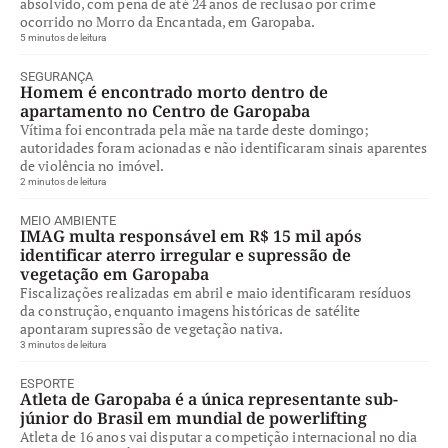
absolvido, com pena de até 24 anos de reclusão por crime
ocorrido no Morro da Encantada, em Garopaba.
5 minutos de leitura
SEGURANÇA
Homem é encontrado morto dentro de
apartamento no Centro de Garopaba
Vítima foi encontrada pela mãe na tarde deste domingo;
autoridades foram acionadas e não identificaram sinais aparentes
de violência no imóvel.
2 minutos de leitura
MEIO AMBIENTE
IMAG multa responsável em R$ 15 mil após
identificar aterro irregular e supressão de
vegetação em Garopaba
Fiscalizações realizadas em abril e maio identificaram resíduos
da construção, enquanto imagens históricas de satélite
apontaram supressão de vegetação nativa.
3 minutos de leitura
ESPORTE
Atleta de Garopaba é a única representante sub-
júnior do Brasil em mundial de powerlifting
Atleta de 16 anos vai disputar a competição internacional no dia