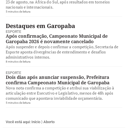
23 de agosto, na África do Sul, após resultados em torneios
nacionais e internacionais.
5 minutos de leitura
Destaques em Garopaba
ESPORTE
Após confirmação, Campeonato Municipal de
Garopaba 2026 é novamente cancelado
Após suspender e depois confirmar a competição, Secretaria de
Esporte aponta divergências de entendimento e desafios
administrativos internos.
8 minutos de leitura
ESPORTE
Dois dias após anunciar suspensão, Prefeitura
confirma Campeonato Municipal de Garopaba
Nova nota confirma a competição e atribui sua viabilização à
articulação entre Executivo e Legislativo, menos de 48h após
comunicado que apontava inviabilidade orçamentária.
5 minutos de leitura
Você está aqui:
Início
⟩
Aborto