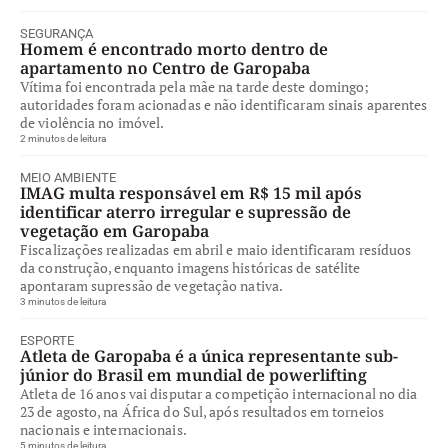
SEGURANÇA
Homem é encontrado morto dentro de
apartamento no Centro de Garopaba
Vítima foi encontrada pela mãe na tarde deste domingo;
autoridades foram acionadas e não identificaram sinais aparentes
de violência no imóvel.
2 minutos de leitura
MEIO AMBIENTE
IMAG multa responsável em R$ 15 mil após
identificar aterro irregular e supressão de
vegetação em Garopaba
Fiscalizações realizadas em abril e maio identificaram resíduos
da construção, enquanto imagens históricas de satélite
apontaram supressão de vegetação nativa.
3 minutos de leitura
ESPORTE
Atleta de Garopaba é a única representante sub-
júnior do Brasil em mundial de powerlifting
Atleta de 16 anos vai disputar a competição internacional no dia
23 de agosto, na África do Sul, após resultados em torneios
nacionais e internacionais.
5 minutos de leitura