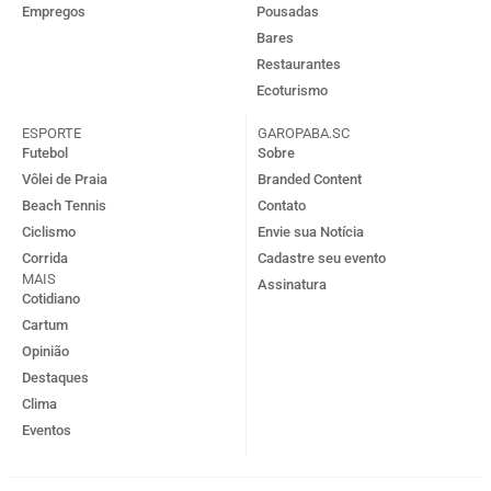
Empregos
Pousadas
Bares
Restaurantes
Ecoturismo
ESPORTE
GAROPABA.SC
Futebol
Sobre
Vôlei de Praia
Branded Content
Beach Tennis
Contato
Ciclismo
Envie sua Notícia
Corrida
Cadastre seu evento
MAIS
Assinatura
Cotidiano
Cartum
Opinião
Destaques
Clima
Eventos