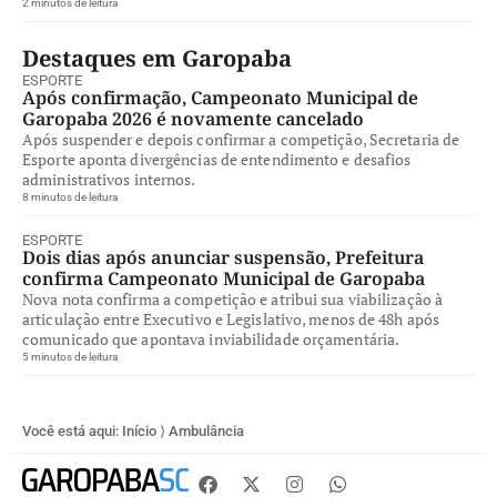
2 minutos de leitura
Destaques em Garopaba
ESPORTE
Após confirmação, Campeonato Municipal de
Garopaba 2026 é novamente cancelado
Após suspender e depois confirmar a competição, Secretaria de
Esporte aponta divergências de entendimento e desafios
administrativos internos.
8 minutos de leitura
ESPORTE
Dois dias após anunciar suspensão, Prefeitura
confirma Campeonato Municipal de Garopaba
Nova nota confirma a competição e atribui sua viabilização à
articulação entre Executivo e Legislativo, menos de 48h após
comunicado que apontava inviabilidade orçamentária.
5 minutos de leitura
Você está aqui:
Início
⟩
Ambulância