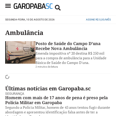
SEGUNDA-FEIRA, 10 DE AGOSTO DE 2026
ASSINE R$ 0,00/MÊS
Ambulância
Posto de Saúde do Campo D’una
Recebe Nova Ambulância
Emenda impositiva nº 20 destina R$ 250 mil
para a compra de ambulância para a Unidade
Básica de Saúde do Campo D'una.
2 minutos de leitura
Últimas notícias em Garopaba.sc
SEGURANÇA
Homem com mais de 17 anos de pena é preso pela
Polícia Militar em Garopaba
Segundo a Polícia Militar, homem de 43 anos tentou fugir durante
abordagem e apresentou identificação falsa antes de ter a