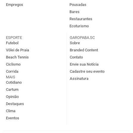
Empregos
Pousadas
Bares
Restaurantes
Ecoturismo
ESPORTE
GAROPABA.SC
Futebol
Sobre
Vôlei de Praia
Branded Content
Beach Tennis
Contato
Ciclismo
Envie sua Notícia
Corrida
Cadastre seu evento
MAIS
Assinatura
Cotidiano
Cartum
Opinião
Destaques
Clima
Eventos