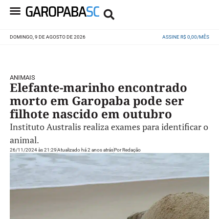
DOMINGO, 9 DE AGOSTO DE 2026
ASSINE R$ 0,00/MÊS
ANIMAIS
Elefante-marinho encontrado
morto em Garopaba pode ser
filhote nascido em outubro
Instituto Australis realiza exames para identificar o
animal.
26/11/2024 às 21:29
Atualizado há 2 anos atrás
Por
Redação