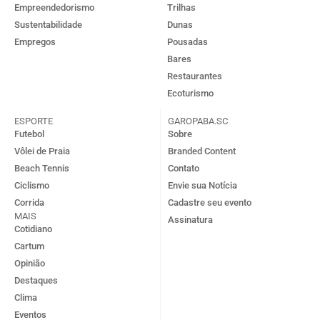
Empreendedorismo
Trilhas
Sustentabilidade
Dunas
Empregos
Pousadas
Bares
Restaurantes
Ecoturismo
ESPORTE
GAROPABA.SC
Futebol
Sobre
Vôlei de Praia
Branded Content
Beach Tennis
Contato
Ciclismo
Envie sua Notícia
Corrida
Cadastre seu evento
MAIS
Assinatura
Cotidiano
Cartum
Opinião
Destaques
Clima
Eventos