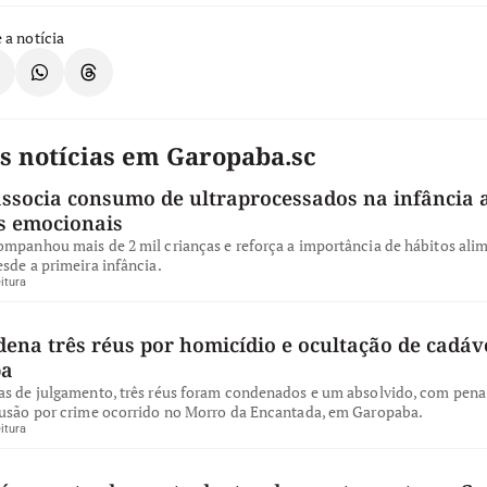
 a notícia
s notícias em Garopaba.sc
ssocia consumo de ultraprocessados na infância 
s emocionais
ompanhou mais de 2 mil crianças e reforça a importância de hábitos ali
sde a primeira infância.
itura
dena três réus por homicídio e ocultação de cadá
ba
as de julgamento, três réus foram condenados e um absolvido, com pena 
lusão por crime ocorrido no Morro da Encantada, em Garopaba.
itura