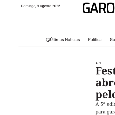
Domingo, 9 Agosto 2026
Últimas Notícias
Política
Go
ARTE
Fes
abr
pel
A 3ª edi
para gar