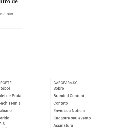
ntro de
as e não
SPORTE
GAROPABA.SC
tebol
Sobre
lei de Praia
Branded Content
ach Tennis
Contato
clismo
Envie sua Notícia
rrida
Cadastre seu evento
AIS
Assinatura