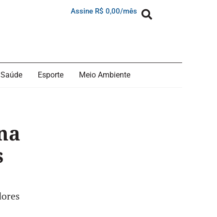
Assine R$ 0,00/mês
Saúde
Esporte
Meio Ambiente
na
s
dores