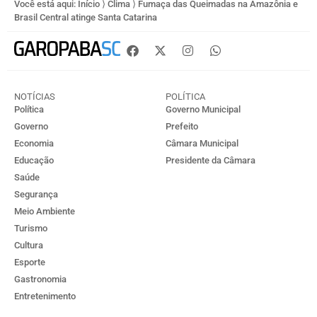
Você está aqui:
Início
⟩
Clima
⟩
Fumaça das Queimadas na Amazônia e
Brasil Central atinge Santa Catarina
NOTÍCIAS
POLÍTICA
Política
Governo Municipal
Governo
Prefeito
Economia
Câmara Municipal
Educação
Presidente da Câmara
Saúde
Segurança
Meio Ambiente
Turismo
Cultura
Esporte
Gastronomia
Entretenimento