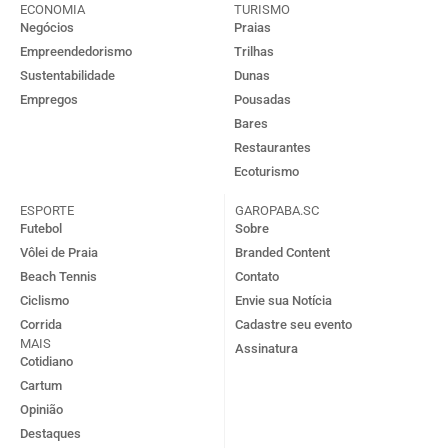
ECONOMIA
TURISMO
Negócios
Praias
Empreendedorismo
Trilhas
Sustentabilidade
Dunas
Empregos
Pousadas
Bares
Restaurantes
Ecoturismo
ESPORTE
GAROPABA.SC
Futebol
Sobre
Vôlei de Praia
Branded Content
Beach Tennis
Contato
Ciclismo
Envie sua Notícia
Corrida
Cadastre seu evento
MAIS
Assinatura
Cotidiano
Cartum
Opinião
Destaques