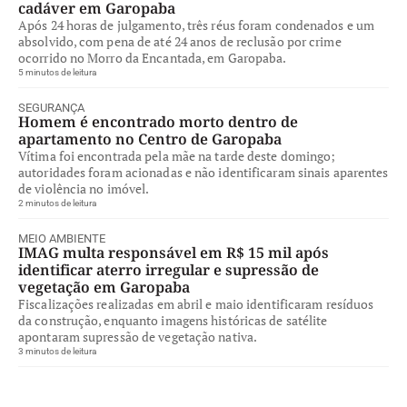
cadáver em Garopaba
Após 24 horas de julgamento, três réus foram condenados e um
absolvido, com pena de até 24 anos de reclusão por crime
ocorrido no Morro da Encantada, em Garopaba.
5 minutos de leitura
SEGURANÇA
Homem é encontrado morto dentro de
apartamento no Centro de Garopaba
Vítima foi encontrada pela mãe na tarde deste domingo;
autoridades foram acionadas e não identificaram sinais aparentes
de violência no imóvel.
2 minutos de leitura
MEIO AMBIENTE
IMAG multa responsável em R$ 15 mil após
identificar aterro irregular e supressão de
vegetação em Garopaba
Fiscalizações realizadas em abril e maio identificaram resíduos
da construção, enquanto imagens históricas de satélite
apontaram supressão de vegetação nativa.
3 minutos de leitura