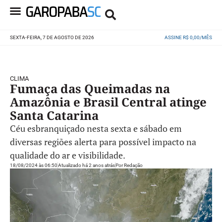
SEXTA-FEIRA, 7 DE AGOSTO DE 2026
ASSINE R$ 0,00/MÊS
CLIMA
Fumaça das Queimadas na
Amazônia e Brasil Central atinge
Santa Catarina
Céu esbranquiçado nesta sexta e sábado em
diversas regiões alerta para possível impacto na
qualidade do ar e visibilidade.
18/08/2024 às 06:50
Atualizado há 2 anos atrás
Por
Redação